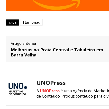
Blumenau
TAGS
Artigo anterior
Melhorias na Praia Central e Tabuleiro em
Barra Velha
UNOPress
A
UNOPress
é uma Agência de Marketin
de Conteúdo. Produz conteúdo para div