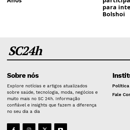
Anos
particip
para inte
Bolshoi
SC24h
Sobre nós
Insti
Explore notícias e artigos atualizados
Política
sobre saúde, tecnologia, moda, negócios e
Fale Co
muito mais no SC 24h. Informação
confiável e insights que fazem a diferença
no seu dia a dia