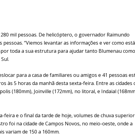
 280 mil pessoas. De helicóptero, o governador Raimundo
s pessoas. “Viemos levantar as informações e ver como está
dispor toda a sua estrutura para ajudar tanto Blumenau como
Sul.
deslocar para a casa de familiares ou amigos e 41 pessoas es
ros às 5 horas da manhã desta sexta-feira. Entre as cidades
is (180mm), Joinville (172mm), no litoral, e Indaial (168mm
-feira e o final da tarde de hoje, volumes de chuva superio
stro foi na cidade de Campos Novos, no meio-oeste, onde a
is variam de 150 a 160mm.