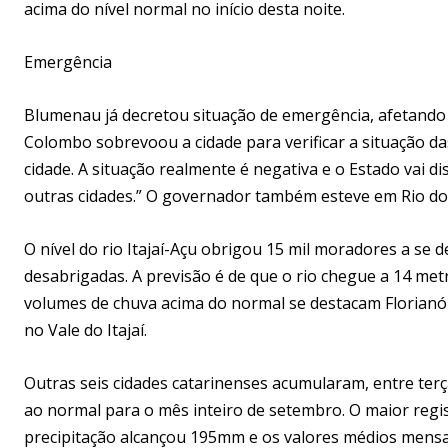
acima do nível normal no início desta noite.
Emergência
Blumenau já decretou situação de emergência, afetando
Colombo sobrevoou a cidade para verificar a situação da
cidade. A situação realmente é negativa e o Estado vai 
outras cidades.” O governador também esteve em Rio do 
O nível do rio Itajaí-Açu obrigou 15 mil moradores a se 
desabrigadas. A previsão é de que o rio chegue a 14 met
volumes de chuva acima do normal se destacam Florianópol
no Vale do Itajaí.
Outras seis cidades catarinenses acumularam, entre terça
ao normal para o mês inteiro de setembro. O maior regi
precipitação alcançou 195mm e os valores médios mensa