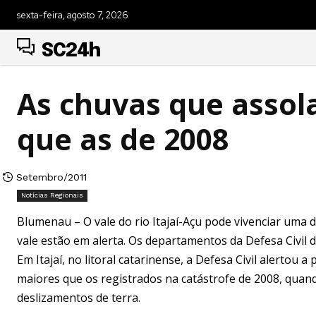
sexta-feira, agosto 7, 2026
SC24h
As chuvas que assol
que as de 2008
Setembro/2011
Notícias Regionais
Blumenau – O vale do rio Itajaí-Açu pode vivenciar uma 
vale estão em alerta. Os departamentos da Defesa Civil
Em Itajaí, no litoral catarinense, a Defesa Civil alerto
maiores que os registrados na catástrofe de 2008, quan
deslizamentos de terra.