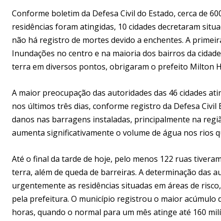
Conforme boletim da Defesa Civil do Estado, cerca de 60
residências foram atingidas, 10 cidades decretaram situ
não há registro de mortes devido a enchentes. A primeira
Inundações no centro e na maioria dos bairros da cidade
terra em diversos pontos, obrigaram o prefeito Milton H
A maior preocupação das autoridades das 46 cidades at
nos últimos três dias, conforme registro da Defesa Civil 
danos nas barragens instaladas, principalmente na regi
aumenta significativamente o volume de água nos rios q
Até o final da tarde de hoje, pelo menos 122 ruas tiver
terra, além de queda de barreiras. A determinação das 
urgentemente as residências situadas em áreas de risc
pela prefeitura. O município registrou o maior acúmulo 
horas, quando o normal para um mês atinge até 160 milíme