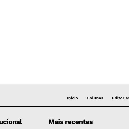
Início
Colunas
Editoria
tucional
Mais recentes