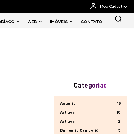
Meu Cadastro
ODÍACO
WEB
IMÓVEIS
CONTATO
Categorias
Aquário
19
Artigos
18
Artigos
2
Balneário Camboriú
3