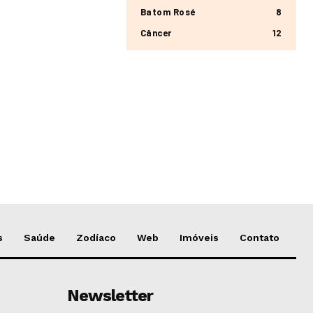
Batom Rosé
8
Câncer
12
s
Saúde
Zodíaco
Web
Imóveis
Contato
Newsletter