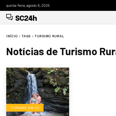
quinta-feira, agosto 6, 2026
SC24h
INÍCIO
TAGS
TURISMO RURAL
Notícias de
Turismo Rur
TURISMO EM SC