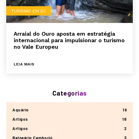
TURISMO EM SC
Arraial do Ouro aposta em estratégia
internacional para impulsionar o turismo
no Vale Europeu
LEIA MAIS
Categorias
Aquário
19
Artigos
18
Artigos
2
Balneário Camboriú
3