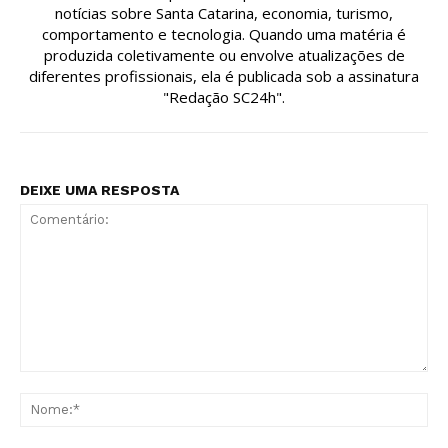
notícias sobre Santa Catarina, economia, turismo,
comportamento e tecnologia. Quando uma matéria é
produzida coletivamente ou envolve atualizações de
diferentes profissionais, ela é publicada sob a assinatura
"Redação SC24h".
DEIXE UMA RESPOSTA
Comentário:
No