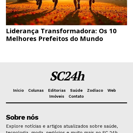
Liderança Transformadora: Os 10
Melhores Prefeitos do Mundo
SC24h
Início
Colunas
Editorias
Saúde
Zodíaco
Web
Imóveis
Contato
Sobre nós
Explore notícias e artigos atualizados sobre saúde,
tecnologia, moda, negócios e muito mais no SC 24h.