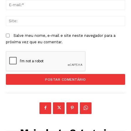
E-
mai
Sit
Salve meu nome, e-mail e site neste navegador para a
próxima vez que eu comentar.