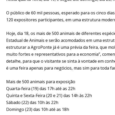
O público de 60 mil pessoas, esperado para os cinco dias
120 expositores participantes, em uma estrutura modern
Hoje, dia 18, os mais de 500 animais de diferentes espé
Estadual de Animais e serão acomodados em uma estrutu
estruturar a AgroPonte já é uma prévia da feira, que mob
muito fortes e representativos para a economia”, comen
detalhe, para que o visitante se sinta à vontade em co
é uma feira apenas para negócios, mas sim para toda fam
Mais de 500 animais para exposição
Quarta-feira (19) das 17h até as 22h
Quinta e Sexta-Feira (20 e 21) das 14h às 22h
Sábado (22) das 10h às 22h
Domingo (23) das 10h até as 18h