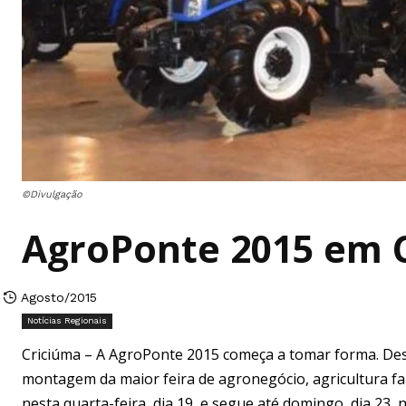
©Divulgação
AgroPonte 2015 em 
Agosto/2015
Notícias Regionais
Criciúma – A AgroPonte 2015 começa a tomar forma. De
montagem da maior feira de agronegócio, agricultura famil
nesta quarta-feira, dia 19, e segue até domingo, dia 23, n