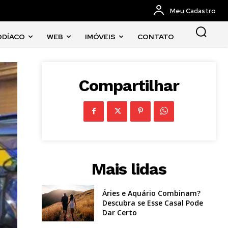
Meu Cadastro
ODÍACO
WEB
IMÓVEIS
CONTATO
Compartilhar
Mais lidas
Áries e Aquário Combinam?
Descubra se Esse Casal Pode
Dar Certo