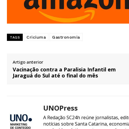
Criciuma
Gastronomia
TAGS
Artigo anterior
Vacinação contra a Paralisia Infantil em
Jaraguá do Sul até o final do mês
UNOPress
A Redação SC24h reúne jornalistas, edi
notícias sobre Santa Catarina, econom