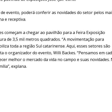
 de evento, poderá conferir as novidades do setor pelos mai
a e receptiva.
cies começam a chegar ao pavilhão para a Feira Exposição
ra de 3,5 mil metros quadrados. “A movimentação para
iliza toda a região Sul catarinense. Aqui, esses setores são
ta o organizador do evento, Willi Backes. “Pensamos em ca
nhecer melhor o mercado da vida no campo e suas novidades.
ília”, explana.