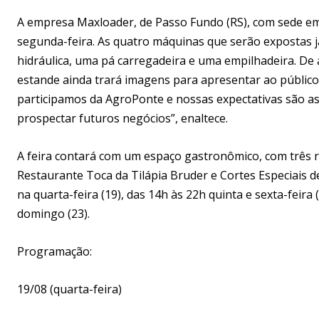
A empresa Maxloader, de Passo Fundo (RS), com sede em
segunda-feira. As quatro máquinas que serão expostas j
hidráulica, uma pá carregadeira e uma empilhadeira. De
estande ainda trará imagens para apresentar ao público 
participamos da AgroPonte e nossas expectativas são as
prospectar futuros negócios”, enaltece.
A feira contará com um espaço gastronômico, com três r
Restaurante Toca da Tilápia Bruder e Cortes Especiais d
na quarta-feira (19), das 14h às 22h quinta e sexta-feira
domingo (23).
Programação:
19/08 (quarta-feira)