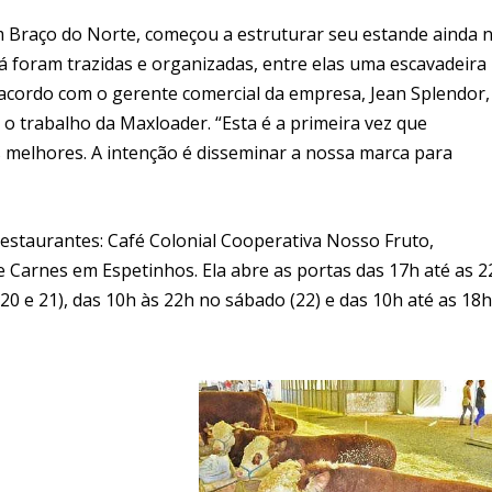
 Braço do Norte, começou a estruturar seu estande ainda 
á foram trazidas e organizadas, entre elas uma escavadeira
 acordo com o gerente comercial da empresa, Jean Splendor,
o trabalho da Maxloader. “Esta é a primeira vez que
 melhores. A intenção é disseminar a nossa marca para
estaurantes: Café Colonial Cooperativa Nosso Fruto,
e Carnes em Espetinhos. Ela abre as portas das 17h até as 2
 (20 e 21), das 10h às 22h no sábado (22) e das 10h até as 18