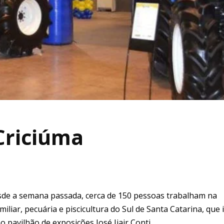
Criciúma
sde a semana passada, cerca de 150 pessoas trabalham na
iar, pecuária e piscicultura do Sul de Santa Catarina, que i
o pavilhão de exposições José Ijair Conti.