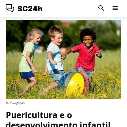
SC24h
©Divulgação
Puericultura e o
desenvolvimento infantil