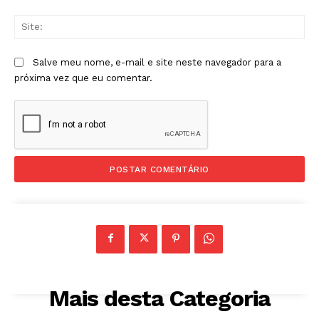
Sit
Salve meu nome, e-mail e site neste navegador para a
próxima vez que eu comentar.
Mais desta Categoria