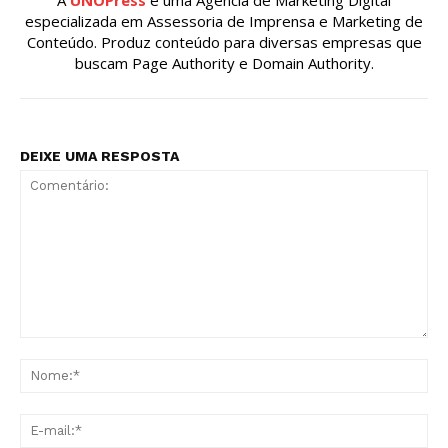
especializada em Assessoria de Imprensa e Marketing de
Conteúdo. Produz conteúdo para diversas empresas que
buscam Page Authority e Domain Authority.
DEIXE UMA RESPOSTA
Comentário:
No
E-
mai