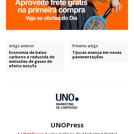
Artigo anterior
Próximo artigo
Economia de baixo
Tijucas avança em novas
carbono e reduzida de
pavimentações
emissões de gases de
efeito estufa
UNOPress
A
UNOPress
é uma Agência de Marketing Digital