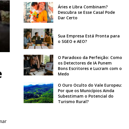
Áries e Libra Combinam?
Descubra se Esse Casal Pode
Dar Certo
Sua Empresa Está Pronta para
o SGEO e AEO?
O Paradoxo da Perfeição: Como
os Detectores de IA Punem
e
Bons Escritores e Lucram com o
Medo
O Ouro Oculto do Vale Europeu:
Por que os Municípios Ainda
Subestimam o Potencial do
Turismo Rural?
mar