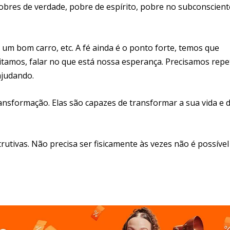
res de verdade, pobre de espírito, pobre no subconscient
um bom carro, etc. A fé ainda é o ponto forte, temos que
itamos, falar no que está nossa esperança. Precisamos repe
ajudando.
ransformação. Elas são capazes de transformar a sua vida e 
utivas. Não precisa ser fisicamente às vezes não é possível