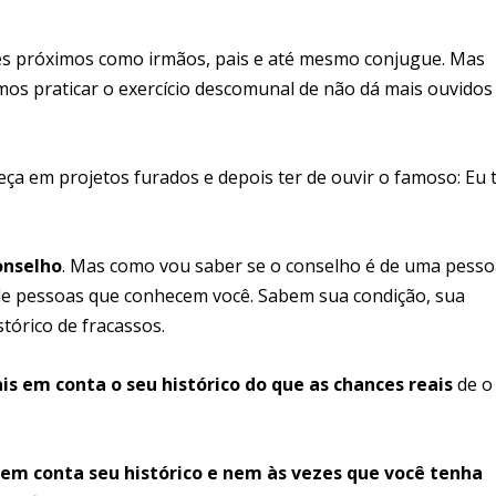
es próximos como irmãos, pais e até mesmo conjugue. Mas
s praticar o exercício descomunal de não dá mais ouvidos
ça em projetos furados e depois ter de ouvir o famoso: Eu 
onselho
. Mas como vou saber se o conselho é de uma pesso
de pessoas que conhecem você. Sabem sua condição, sua
stórico de fracassos.
s em conta o seu histórico do que as chances reais
de o
em conta seu histórico e nem às vezes que você tenha