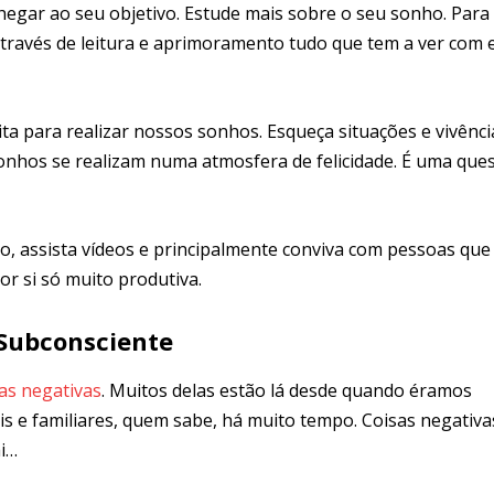
gar ao seu objetivo. Estude mais sobre o seu sonho. Para 
través de leitura e aprimoramento tudo que tem a ver com 
feita para realizar nossos sonhos. Esqueça situações e vivênci
 Sonhos se realizam numa atmosfera de felicidade. É uma que
, assista vídeos e principalmente conviva com pessoas que 
or si só muito produtiva.
Subconsciente
as negativas
. Muitos delas estão lá desde quando éramos
is e familiares, quem sabe, há muito tempo. Coisas negativa
ai…