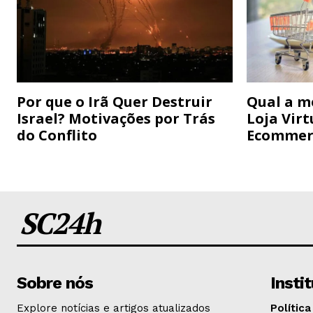
Por que o Irã Quer Destruir
Qual a m
Israel? Motivações por Trás
Loja Virt
do Conflito
Ecommer
SC24h
Sobre nós
Insti
Explore notícias e artigos atualizados
Política