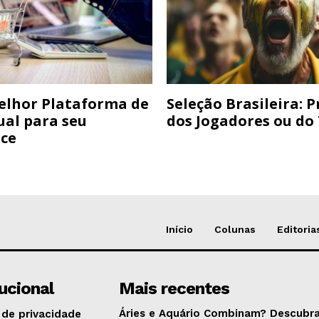
elhor Plataforma de
Seleção Brasileira: 
ual para seu
dos Jogadores ou do
ce
Início
Colunas
Editoria
tucional
Mais recentes
Áries e Aquário Combinam? Descubra
 de privacidade