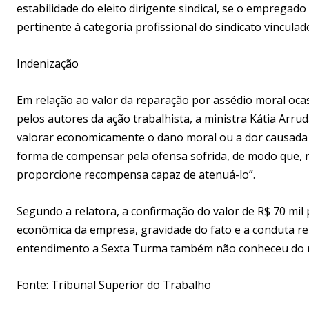
estabilidade do eleito dirigente sindical, se o empregad
pertinente à categoria profissional do sindicato vincul
Indenização
Em relação ao valor da reparação por assédio moral oca
pelos autores da ação trabalhista, a ministra Kátia Arru
valorar economicamente o dano moral ou a dor causada 
forma de compensar pela ofensa sofrida, de modo que, 
proporcione recompensa capaz de atenuá-lo”.
Segundo a relatora, a confirmação do valor de R$ 70 mil
econômica da empresa, gravidade do fato e a conduta r
entendimento a Sexta Turma também não conheceu do r
Fonte: Tribunal Superior do Trabalho