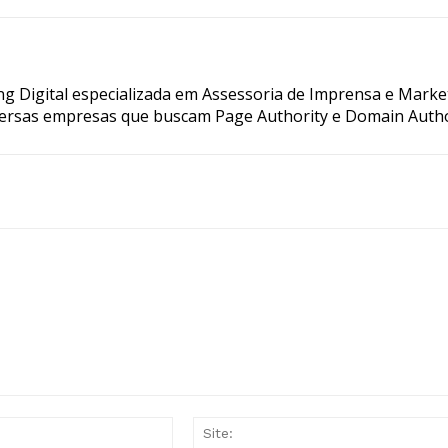
g Digital especializada em Assessoria de Imprensa e Marke
ersas empresas que buscam Page Authority e Domain Autho
E-
mail:*