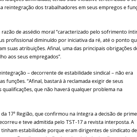
u a reintegração dos trabalhadores em seus empregos e fun
razão de assédio moral “caracterizado pelo sofrimento ínt
s profissional diminuído por iniciativa da ré, até o ponto q
am suas atribuições. Afinal, uma das principais obrigações d
alho aos seus empregados”.
integração – decorrente de estabilidade sindical – não era
as funções. “Afinal, bastará à reclamada exigir de seus
 qualificações, que não haverá qualquer problema na
 da 17ª Região, que confirmou na íntegra a decisão de prime
correu e teve admitida pelo TST-17 a revista interposta. A
 tinham estabilidade porque eram dirigentes de sindicato de