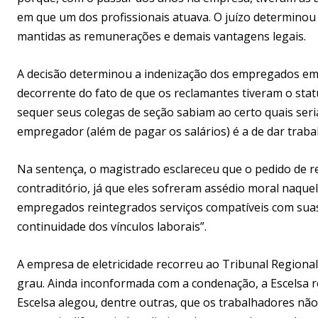
em que um dos profissionais atuava. O juízo determino
mantidas as remunerações e demais vantagens legais.
A decisão determinou a indenização dos empregados em 
decorrente do fato de que os reclamantes tiveram o statu
sequer seus colegas de seção sabiam ao certo quais seri
empregador (além de pagar os salários) é a de dar trab
Na sentença, o magistrado esclareceu que o pedido de re
contraditório, já que eles sofreram assédio moral naquel
empregados reintegrados serviços compatíveis com suas
continuidade dos vínculos laborais”.
A empresa de eletricidade recorreu ao Tribunal Regional
grau. Ainda inconformada com a condenação, a Escelsa re
Escelsa alegou, dentre outras, que os trabalhadores não