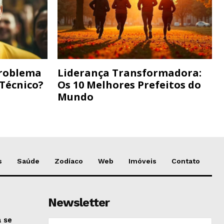
Problema
Liderança Transformadora:
 Técnico?
Os 10 Melhores Prefeitos do
Mundo
s
Saúde
Zodíaco
Web
Imóveis
Contato
Newsletter
 se