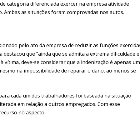
o de categoria diferenciada exercer na empresa atividade
ado. Ambas as situações foram comprovadas nos autos.
sionado pelo ato da empresa de reduzir as funções exercida
da destacou que “ainda que se admita a extrema dificuldade 
à vítima, deve-se considerar que a indenização é apenas u
mesmo na impossibilidade de reparar o dano, ao menos se
 para cada um dos trabalhadores foi baseada na situação
eiterada em relação a outros empregados. Com esse
ecurso no aspecto.