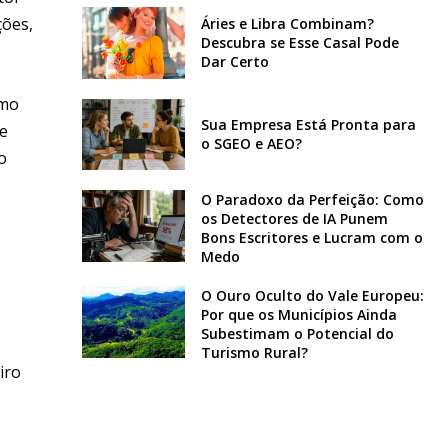
ções,
Áries e Libra Combinam?
Descubra se Esse Casal Pode
Dar Certo
imo
Sua Empresa Está Pronta para
ue
o SGEO e AEO?
o
O Paradoxo da Perfeição: Como
os Detectores de IA Punem
Bons Escritores e Lucram com o
Medo
O Ouro Oculto do Vale Europeu:
Por que os Municípios Ainda
Subestimam o Potencial do
Turismo Rural?
iro