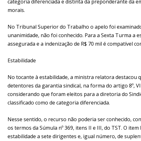
categoria diferenciada e distinta da preponderante da e
morais.
No Tribunal Superior do Trabalho o apelo foi examinado 
unanimidade, não foi conhecido. Para a Sexta Turma a es
assegurada e a indenização de R$ 70 mil é compatível c
Estabilidade
No tocante à estabilidade, a ministra relatora destacou
detentores da garantia sindical, na forma do artigo 8º, VII
considerando que foram eleitos para a diretoria do Sind
classificado como de categoria diferenciada.
Nesse sentido, o recurso não poderia ser conhecido, co
os termos da Súmula nº 369, itens II e III, do TST. O item
estabilidade a sete dirigentes e, igual número, de suplen