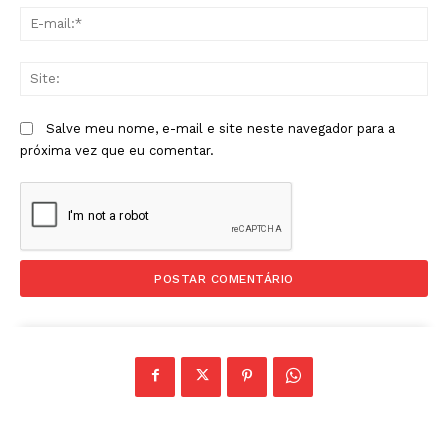
E-
mai
Sit
Salve meu nome, e-mail e site neste navegador para a
próxima vez que eu comentar.