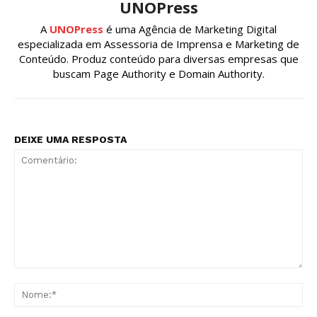
UNOPress
A
UNOPress
é uma Agência de Marketing Digital
especializada em Assessoria de Imprensa e Marketing de
Conteúdo. Produz conteúdo para diversas empresas que
buscam Page Authority e Domain Authority.
DEIXE UMA RESPOSTA
Comentário:
No