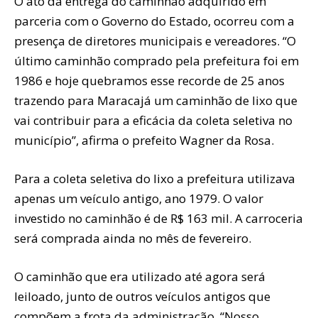
O ato da entrega do caminhão adquirido em
parceria com o Governo do Estado, ocorreu com a
presença de diretores municipais e vereadores. “O
último caminhão comprado pela prefeitura foi em
1986 e hoje quebramos esse recorde de 25 anos
trazendo para Maracajá um caminhão de lixo que
vai contribuir para a eficácia da coleta seletiva no
município”, afirma o prefeito Wagner da Rosa.
Para a coleta seletiva do lixo a prefeitura utilizava
apenas um veículo antigo, ano 1979. O valor
investido no caminhão é de R$ 163 mil. A carroceria
será comprada ainda no mês de fevereiro.
O caminhão que era utilizado até agora será
leiloado, junto de outros veículos antigos que
compõem a frota da administração. “Nosso