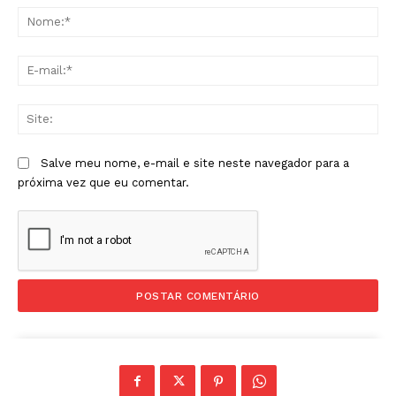
No
E-
mai
Sit
Salve meu nome, e-mail e site neste navegador para a
próxima vez que eu comentar.