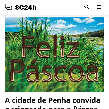
SC24h
A cidade de Penha convida
a criançada para a Páscoa