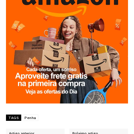
TAGS
Penha
Artigo anterior
Próximo artigo