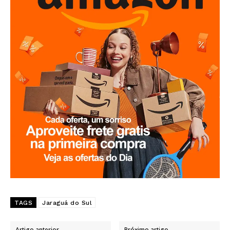
TAGS
Jaraguá do Sul
Artigo anterior
Próximo artigo