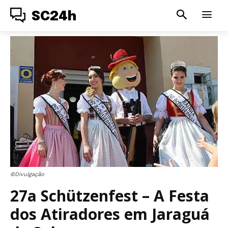
SC24h
©Divulgação
27a Schützenfest – A Festa
dos Atiradores em Jaraguá