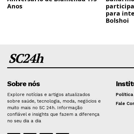
Anos
particip
para inte
Bolshoi
SC24h
Sobre nós
Insti
Explore notícias e artigos atualizados
Política
sobre saúde, tecnologia, moda, negócios e
Fale Co
muito mais no SC 24h. Informação
confiável e insights que fazem a diferença
no seu dia a dia