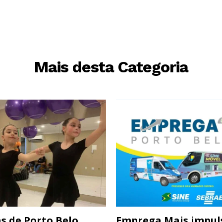
Mais desta Categoria
s de Porto Belo
Emprega Mais impul