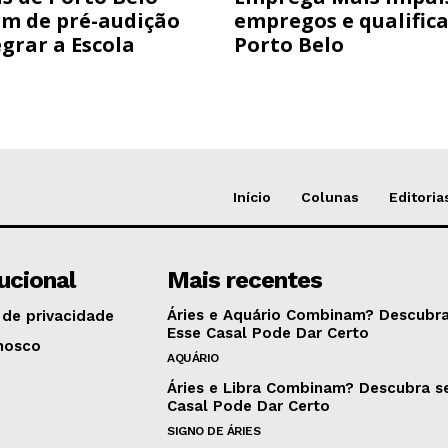
am de pré-audição
empregos e qualific
grar a Escola
Porto Belo
Início
Colunas
Editoria
tucional
Mais recentes
Áries e Aquário Combinam? Descubra
 de privacidade
Esse Casal Pode Dar Certo
nosco
AQUÁRIO
Áries e Libra Combinam? Descubra s
Casal Pode Dar Certo
SIGNO DE ÁRIES