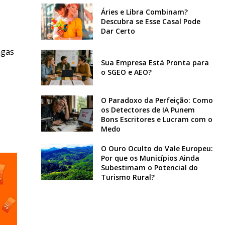
Áries e Libra Combinam?
Descubra se Esse Casal Pode
Dar Certo
agas
Sua Empresa Está Pronta para
o SGEO e AEO?
O Paradoxo da Perfeição: Como
os Detectores de IA Punem
Bons Escritores e Lucram com o
Medo
O Ouro Oculto do Vale Europeu:
Por que os Municípios Ainda
Subestimam o Potencial do
Turismo Rural?