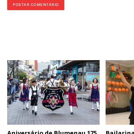
Aniversário de Blumenau 175
Bailarina