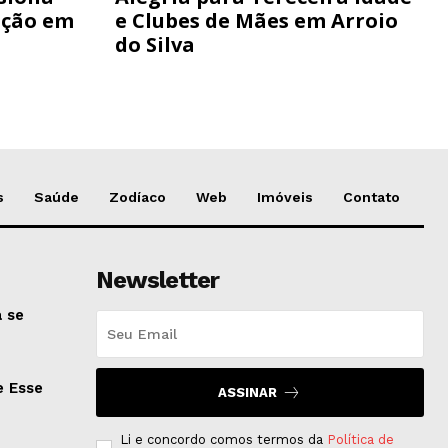
ação em
e Clubes de Mães em Arroio
do Silva
s
Saúde
Zodíaco
Web
Imóveis
Contato
Newsletter
 se
e Esse
ASSINAR
Li e concordo comos termos da
Política de