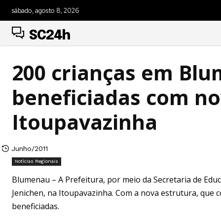
sábado, agosto 8, 2026
SC24h
200 crianças em Bl
beneficiadas com no
Itoupavazinha
Junho/2011
Notícias Regionais
Blumenau – A Prefeitura, por meio da Secretaria de Educ
Jenichen, na Itoupavazinha. Com a nova estrutura, que c
beneficiadas.