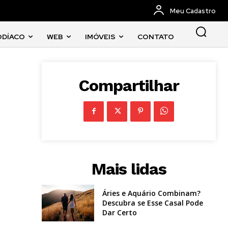
Meu Cadastro
ODÍACO
WEB
IMÓVEIS
CONTATO
Compartilhar
Mais lidas
Áries e Aquário Combinam?
Descubra se Esse Casal Pode
Dar Certo