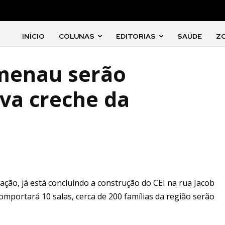
INÍCIO
COLUNAS
EDITORIAS
SAÚDE
Z
umenau serão
va creche da
ação, já está concluindo a construção do CEI na rua Jacob
omportará 10 salas, cerca de 200 famílias da região serão