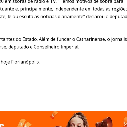
20 emissoras de rádio e TV. “Temos motivos de sobra para
atuante e, principalmente, independente em todas as regiõe
te, lê ou escuta as notícias diariamente” declarou o deputa
tantes do Estado. Além de fundar o Catharinense, o jornalis
nse, deputado e Conselheiro Imperial.
 hoje Florianópolis.