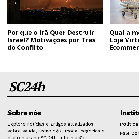
Por que o Irã Quer Destruir
Qual a m
Israel? Motivações por Trás
Loja Virt
do Conflito
Ecommer
SC24h
Sobre nós
Insti
Explore notícias e artigos atualizados
Política
sobre saúde, tecnologia, moda, negócios e
Fale Co
muito mais no SC 24h. Informação