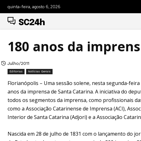
quinta-feira, agosto 6, 2026
SC24h
180 anos da imprens
Julho/2011
Editorias
Notícias Gerais
Florianópolis – Uma sessão solene, nesta segunda-feira 
anos da imprensa de Santa Catarina. A iniciativa do dep
todos os segmentos da imprensa, como profissionais da
como a Associação Catarinense de Imprensa (ACI), Associa
Interior de Santa Catarina (Adjori) e a Associação Catari
Nascida em 28 de julho de 1831 com o lançamento do jo