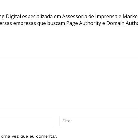
g Digital especializada em Assessoria de Imprensa e Marke
ersas empresas que buscam Page Authority e Domain Autho
E-
mail:*
óxima vez que eu comentar.