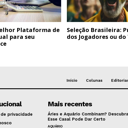
elhor Plataforma de
Seleção Brasileira: 
ual para seu
dos Jogadores ou do
ce
Início
Colunas
Editoria
tucional
Mais recentes
Áries e Aquário Combinam? Descubra
 de privacidade
Esse Casal Pode Dar Certo
nosco
AQUÁRIO