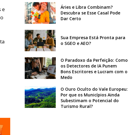
Áries e Libra Combinam?
s e
Descubra se Esse Casal Pode
do
Dar Certo
Sua Empresa Está Pronta para
ta
o SGEO e AEO?
O Paradoxo da Perfeição: Como
os Detectores de IA Punem
Bons Escritores e Lucram com o
Medo
O Ouro Oculto do Vale Europeu:
Por que os Municípios Ainda
Subestimam o Potencial do
Turismo Rural?