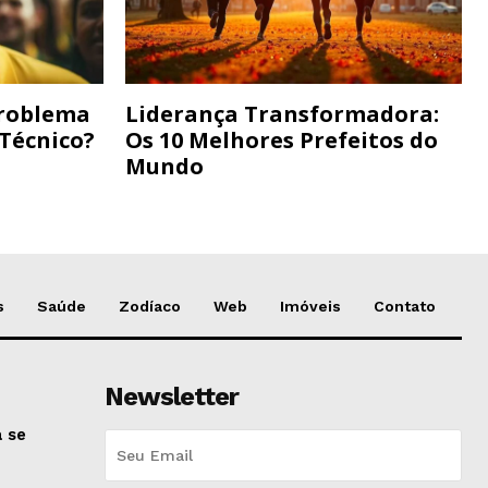
Problema
Liderança Transformadora:
 Técnico?
Os 10 Melhores Prefeitos do
Mundo
s
Saúde
Zodíaco
Web
Imóveis
Contato
Newsletter
 se