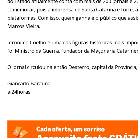
do Estado atualmente conta com mais de 200 jornais e 2
comemorar, pois a imprensa de Santa Catarina é forte, 
plataformas. Com isso, quem ganha é o público que assis
Marcos Vieira.
Jerônimo Coelho é uma das figuras históricas mais impor
foi Ministro da Guerra, fundador da Maçonaria Catarine
O jornal circulou na então Desterro, capital da Província,
Giancarlo Baraúna
ai24horas