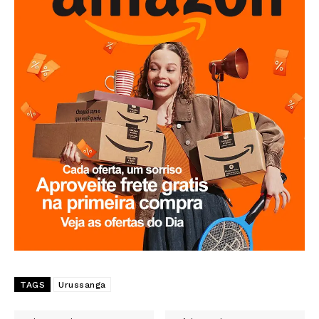
TAGS
Urussanga