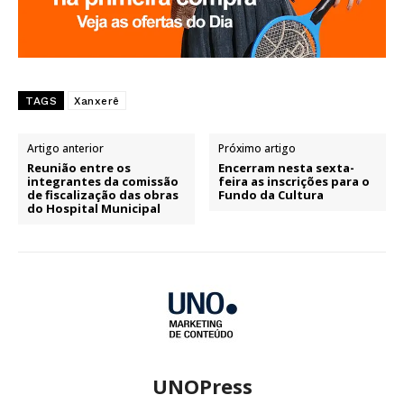
TAGS
Xanxerê
Artigo anterior
Próximo artigo
Reunião entre os
Encerram nesta sexta-
integrantes da comissão
feira as inscrições para o
de fiscalização das obras
Fundo da Cultura
do Hospital Municipal
UNOPress