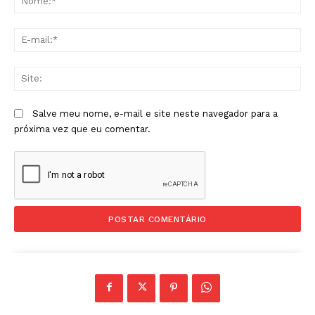
E-
mai
Sit
Salve meu nome, e-mail e site neste navegador para a
próxima vez que eu comentar.