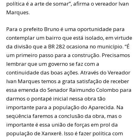
política é a arte de somar”, afirma o vereador Ivan
Marques.
Para o prefeito Bruno é uma oportunidade para
contemplar um bairro que está isolado, em virtude
da divisão que a BR 282 ocasiona no município. “É
um primeiro passo para a construção. Precisamos
lembrar que um governo se faz com a
continuidade das boas ações. Através do Vereador
Ivan Marques temos a grata satisfação de receber
essa emenda do Senador Raimundo Colombo para
darmos o pontapé inicial nessa obra tão
importante para a população do Aparecida. Na
seqüência faremos a conclusão da obra, mas o
importante é essa união de forças em prol da
população de Xanxerê. Isso é fazer política com