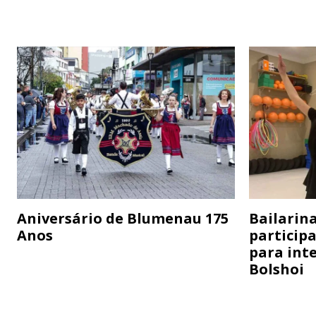
Aniversário de Blumenau 175
Bailarina
Anos
particip
para inte
Bolshoi