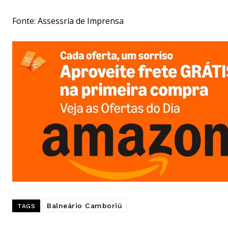
Fonte: Assessría de Imprensa
Balneário Camboriú
TAGS