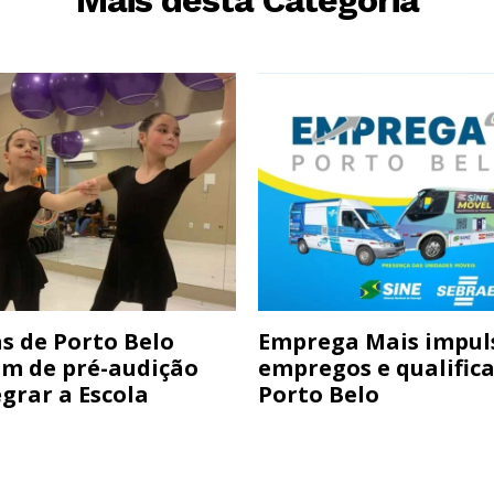
s de Porto Belo
Emprega Mais impul
am de pré-audição
empregos e qualific
grar a Escola
Porto Belo