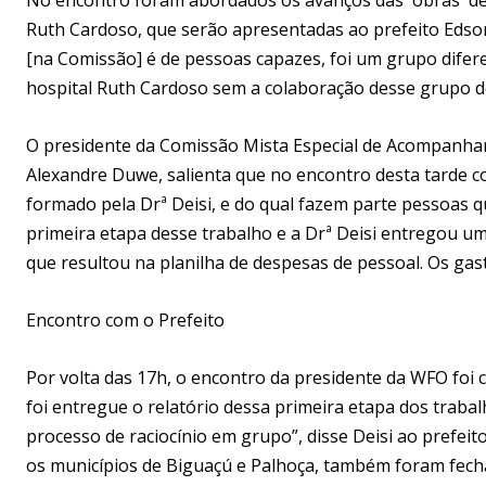
Ruth Cardoso, que serão apresentadas ao prefeito Edson
[na Comissão] é de pessoas capazes, foi um grupo difere
hospital Ruth Cardoso sem a colaboração desse grupo de
O presidente da Comissão Mista Especial de Acompanham
Alexandre Duwe, salienta que no encontro desta tarde 
formado pela Drª Deisi, e do qual fazem parte pessoas
primeira etapa desse trabalho e a Drª Deisi entregou um 
que resultou na planilha de despesas de pessoal. Os ga
Encontro com o Prefeito
Por volta das 17h, o encontro da presidente da WFO foi
foi entregue o relatório dessa primeira etapa dos trabal
processo de raciocínio em grupo”, disse Deisi ao prefe
os municípios de Biguaçú e Palhoça, também foram fech