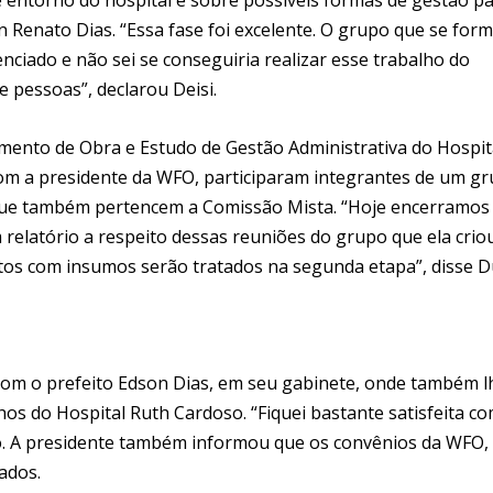
 Renato Dias. “Essa fase foi excelente. O grupo que se for
nciado e não sei se conseguiria realizar esse trabalho do
 pessoas”, declarou Deisi.
ento de Obra e Estudo de Gestão Administrativa do Hospit
com a presidente da WFO, participaram integrantes de um g
 que também pertencem a Comissão Mista. “Hoje encerramos
relatório a respeito dessas reuniões do grupo que ela criou
stos com insumos serão tratados na segunda etapa”, disse 
 com o prefeito Edson Dias, em seu gabinete, onde também l
hos do Hospital Ruth Cardoso. “Fiquei bastante satisfeita c
ito. A presidente também informou que os convênios da WFO,
ados.