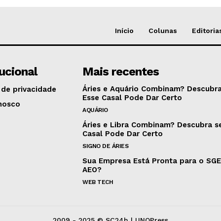
Início
Colunas
Editoria
tucional
Mais recentes
Áries e Aquário Combinam? Descubra
 de privacidade
Esse Casal Pode Dar Certo
nosco
AQUÁRIO
Áries e Libra Combinam? Descubra s
Casal Pode Dar Certo
SIGNO DE ÁRIES
Sua Empresa Está Pronta para o SG
AEO?
WEB TECH
2009 - 2025 © SC24h | UNOPress