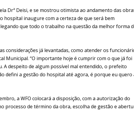
pela Drª Deisi, e se mostrou otimista ao andamento das obra
 o hospital inaugure com a certeza de que será bem
 alegando que todo o trabalho na questão da melhor forma 
 considerações já levantadas, como atender os funcionári
al Municipal. “O importante hoje é cumprir com o que já foi
. A despeito de algum possível mal entendido, o prefeito
 defini a gestão do hospital até agora, é porque eu quero 
etembro, a WFO colocará a disposição, com a autorização do
no processo de término da obra, escolha de gestão e abertu