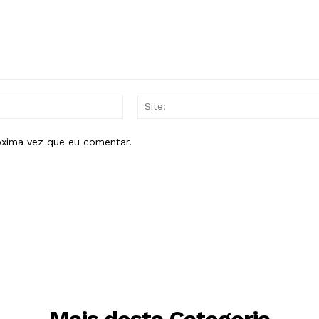
E-
mail:*
óxima vez que eu comentar.
Mais desta Categoria