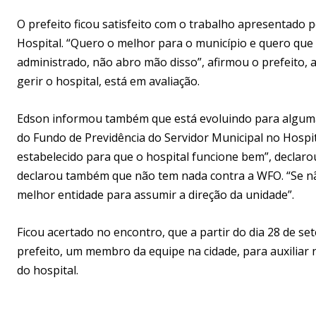
O prefeito ficou satisfeito com o trabalho apresentado 
Hospital. “Quero o melhor para o município e quero que
administrado, não abro mão disso”, afirmou o prefeito,
gerir o hospital, está em avaliação.
Edson informou também que está evoluindo para algumas
do Fundo de Previdência do Servidor Municipal no Hospit
estabelecido para que o hospital funcione bem”, declarou
declarou também que não tem nada contra a WFO. “Se não
melhor entidade para assumir a direção da unidade”.
Ficou acertado no encontro, que a partir do dia 28 de s
prefeito, um membro da equipe na cidade, para auxiliar 
do hospital.