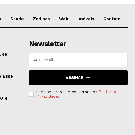
s
Saúde
Zodíaco
Web
Imóveis
Contato
Newsletter
 se
e Esse
ASSINAR
Li e concordo comos termos da
Política de
Privacidade
.
EO e