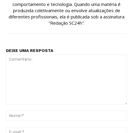
comportamento e tecnologia. Quando uma matéria é
produzida coletivamente ou envolve atualizações de
diferentes profissionais, ela é publicada sob a assinatura
"Redação SC24h".
DEIXE UMA RESPOSTA
Comentário:
No
E-