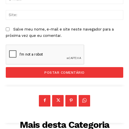
mai
Sit
Salve meu nome, e-mail e site neste navegador para a
próxima vez que eu comentar.
Mais desta Categoria