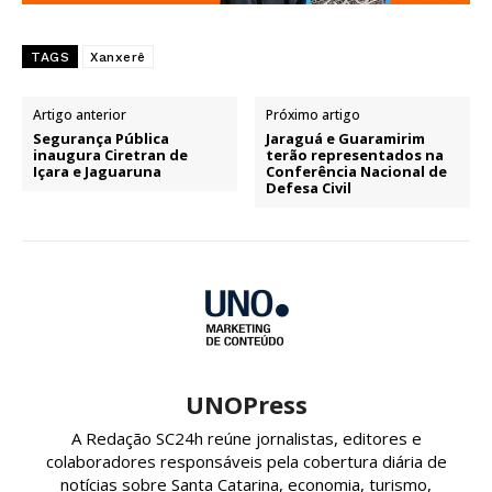
TAGS
Xanxerê
Artigo anterior
Próximo artigo
Segurança Pública
Jaraguá e Guaramirim
inaugura Ciretran de
terão representados na
Içara e Jaguaruna
Conferência Nacional de
Defesa Civil
UNOPress
A Redação SC24h reúne jornalistas, editores e
colaboradores responsáveis pela cobertura diária de
notícias sobre Santa Catarina, economia, turismo,