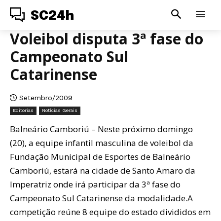
SC24h
Voleibol disputa 3ª fase do
Campeonato Sul
Catarinense
Setembro/2009
Editorias
Notícias Gerais
Balneário Camboriú – Neste próximo domingo
(20), a equipe infantil masculina de voleibol da
Fundação Municipal de Esportes de Balneário
Camboriú, estará na cidade de Santo Amaro da
Imperatriz onde irá participar da 3ª fase do
Campeonato Sul Catarinense da modalidade.A
competição reúne 8 equipe do estado divididos em