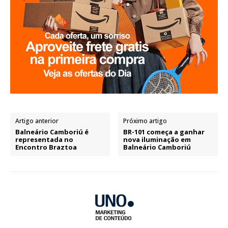
Artigo anterior
Próximo artigo
Balneário Camboriú é
BR-101 começa a ganhar
representada no
nova iluminação em
Encontro Braztoa
Balneário Camboriú