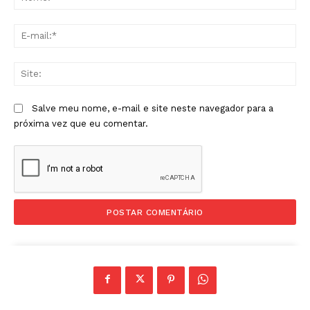
E-
mai
Sit
Salve meu nome, e-mail e site neste navegador para a
próxima vez que eu comentar.