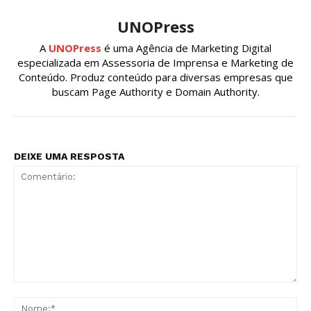
UNOPress
A
UNOPress
é uma Agência de Marketing Digital
especializada em Assessoria de Imprensa e Marketing de
Conteúdo. Produz conteúdo para diversas empresas que
buscam Page Authority e Domain Authority.
DEIXE UMA RESPOSTA
Comentário:
No