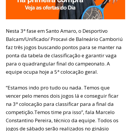
Nesta 3ª fase em Santo Amaro, o Desportivo
Balcam/Unificado/ Procavi de Balneário Camboriú
faz três jogos buscando pontos para se manter na
ponta da tabela de classificação e garantir vaga
para o quadrangular final do campeonato. A
equipe ocupa hoje a 5ª colocação geral.
“Estamos indo pro tudo ou nada. Temos que
vencer pelo menos dois jogos lá e conseguir ficar
na 3ª colocação para classificar para a final da
competição.Temos time pra isso”, fala Marcelo
Constantino Pereira, técnico da equipe. Todos os
jogos de sábado serão realizados no ginásio