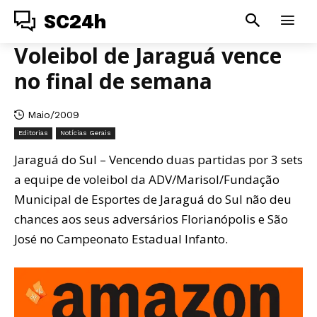
SC24h
Voleibol de Jaraguá vence
no final de semana
Maio/2009
Editorias
Notícias Gerais
Jaraguá do Sul – Vencendo duas partidas por 3 sets
a equipe de voleibol da ADV/Marisol/Fundação
Municipal de Esportes de Jaraguá do Sul não deu
chances aos seus adversários Florianópolis e São
José no Campeonato Estadual Infanto.