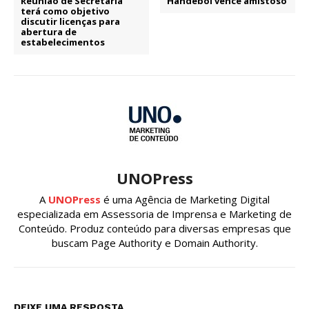
Reunião de Secretaria
Handebol vence amistoso
terá como objetivo
discutir licenças para
abertura de
estabelecimentos
UNOPress
A
UNOPress
é uma Agência de Marketing Digital
especializada em Assessoria de Imprensa e Marketing de
Conteúdo. Produz conteúdo para diversas empresas que
buscam Page Authority e Domain Authority.
DEIXE UMA RESPOSTA