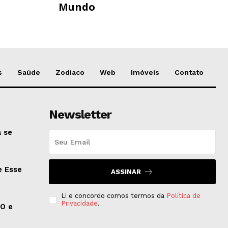
Mundo
s
Saúde
Zodíaco
Web
Imóveis
Contato
Newsletter
 se
e Esse
ASSINAR
Li e concordo comos termos da
Política de
Privacidade
.
EO e