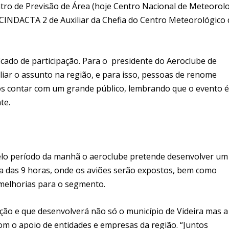
entro de Previsão de Área (hoje Centro Nacional de Meteorol
CINDACTA 2 de Auxiliar da Chefia do Centro Meteorológico 
cado de participação. Para o presidente do Aeroclube de
liar o assunto na região, e para isso, pessoas de renome
os contar com um grande público, lembrando que o evento é
te.
pelo período da manhã o aeroclube pretende desenvolver um
lta das 9 horas, onde os aviões serão expostos, bem como
 melhorias para o segmento.
ção e que desenvolverá não só o município de Videira mas a
com o apoio de entidades e empresas da região. “Juntos