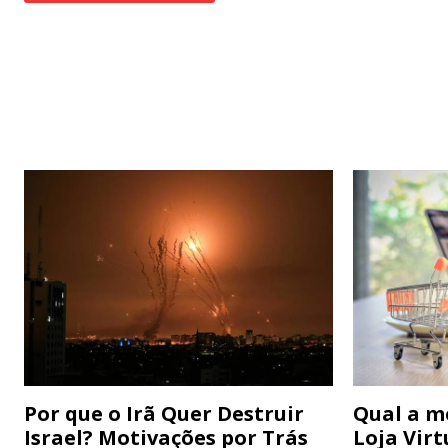
Por que o Irã Quer Destruir
Qual a m
Israel? Motivações por Trás
Loja Virt