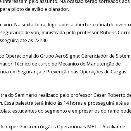
e interessam pelo assunto. Na ocasião serão sorteados aos
para piloto de avião e planador.
vôo. Na sexta-feira, logo após a abertura oficial do evento
 segurança de vôo, ministrada pelo professor Rubens Corre
osseguirá até as 22h30.
ico Operacional do Grupo AeroSigma; Gerenciador de Sistem
ador Técnico de curso de Mecanico de Manutenção de
cia em Segurança e Prevenção nas Operações de Cargas
tra do Seminário realizado pelo professor César Roberto d
Essa palestra terá início às 14 horas e prosseguirá até as 
ícolas, estudantes do segmento e empresários do ramo pod
do experiência em órgãos Operacionais MET – Auxiliar de