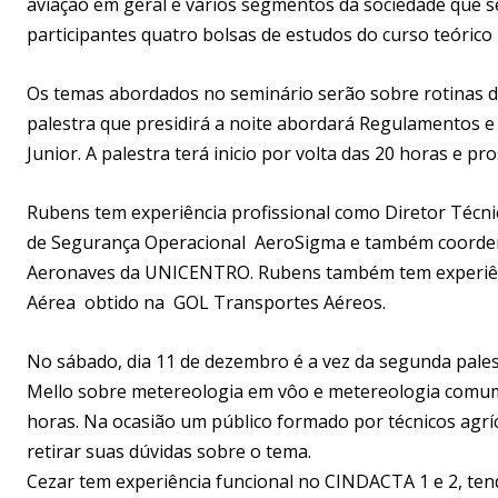
aviação em geral e vários segmentos da sociedade que s
participantes quatro bolsas de estudos do curso teórico 
Os temas abordados no seminário serão sobre rotinas de 
palestra que presidirá a noite abordará Regulamentos e
Junior. A palestra terá inicio por volta das 20 horas e pr
Rubens tem experiência profissional como Diretor Técn
de Segurança Operacional AeroSigma e também coorden
Aeronaves da UNICENTRO. Rubens também tem experiên
Aérea obtido na GOL Transportes Aéreos.
No sábado, dia 11 de dezembro é a vez da segunda pales
Mello sobre metereologia em vôo e metereologia comum. 
horas. Na ocasião um público formado por técnicos agr
retirar suas dúvidas sobre o tema.
Cezar tem experiência funcional no CINDACTA 1 e 2, ten