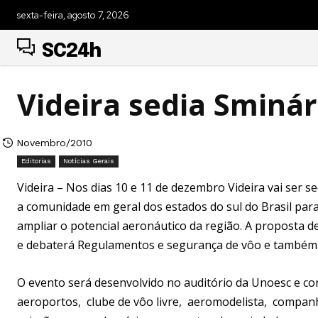
sexta-feira, agosto 7, 2026
SC24h
Videira sedia Sminá
Novembro/2010
Editorias
Notícias Gerais
Videira – Nos dias 10 e 11 de dezembro Videira vai ser s
a comunidade em geral dos estados do sul do Brasil para
ampliar o potencial aeronáutico da região. A proposta d
e debaterá Regulamentos e segurança de vôo e também
O evento será desenvolvido no auditório da Unoesc e c
aeroportos, clube de vôo livre, aeromodelista, companhia