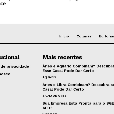
ce
Início
Colunas
Editoria
tucional
Mais recentes
Áries e Aquário Combinam? Descubra
 de privacidade
Esse Casal Pode Dar Certo
nosco
AQUÁRIO
Áries e Libra Combinam? Descubra s
Casal Pode Dar Certo
SIGNO DE ÁRIES
Sua Empresa Está Pronta para o SG
AEO?