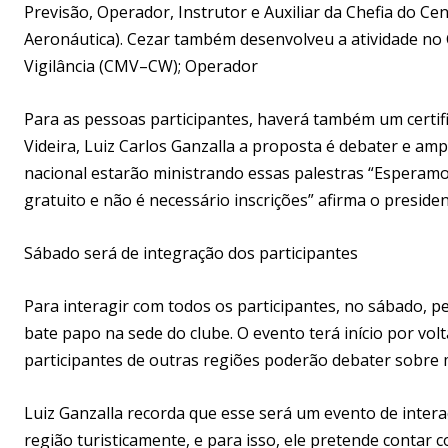
Previsão, Operador, Instrutor e Auxiliar da Chefia do C
Aeronáutica). Cezar também desenvolveu a atividade no 
Vigilância (CMV–CW); Operador
Para as pessoas participantes, haverá também um certifi
Videira, Luiz Carlos Ganzalla a proposta é debater e amp
nacional estarão ministrando essas palestras “Esperam
gratuito e não é necessário inscrições” afirma o presiden
Sábado será de integração dos participantes
Para interagir com todos os participantes, no sábado, 
bate papo na sede do clube. O evento terá início por vo
participantes de outras regiões poderão debater sobre
Luiz Ganzalla recorda que esse será um evento de intera
região turisticamente, e para isso, ele pretende contar 