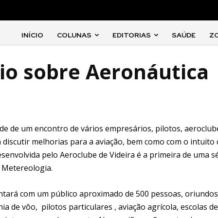
INÍCIO
COLUNAS
EDITORIAS
SAÚDE
Z
rio sobre Aeronáutica
ede de um encontro de vários empresários, pilotos, aeroclub
 discutir melhorias para a aviação, bem como com o intuito 
esenvolvida pelo Aeroclube de Videira é a primeira de uma s
 Metereologia.
ontará com um público aproximado de 500 pessoas, oriundos
 de vôo, pilotos particulares , aviação agrícola, escolas de