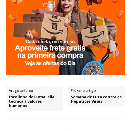
Artigo anterior
Próximo artigo
Escolinha de Futsal alia
Semana de Luta contra as
técnica à valores
Hepatites Virais
humanos