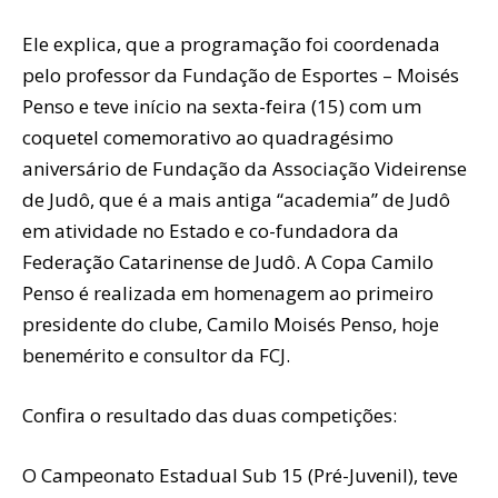
Ele explica, que a programação foi coordenada
pelo professor da Fundação de Esportes – Moisés
Penso e teve início na sexta-feira (15) com um
coquetel comemorativo ao quadragésimo
aniversário de Fundação da Associação Videirense
de Judô, que é a mais antiga “academia” de Judô
em atividade no Estado e co-fundadora da
Federação Catarinense de Judô. A Copa Camilo
Penso é realizada em homenagem ao primeiro
presidente do clube, Camilo Moisés Penso, hoje
benemérito e consultor da FCJ.
Confira o resultado das duas competições:
O Campeonato Estadual Sub 15 (Pré-Juvenil), teve