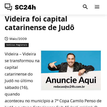
SC24h
Videira foi capital
catarinense de Judô
Maio/2009
Notícias Regionais
Videira – Videira
se transformou na
capital
catarinense do
Judô no último
sábado (16),
quando
aconteceu no município a 7ª Copa Camilo Penso de