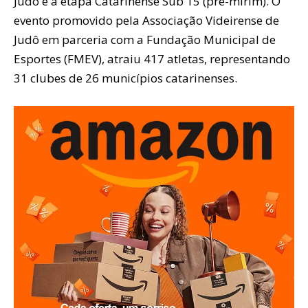
Judô e a etapa Catarinense Sub 15 (pré-mirim). O
evento promovido pela Associação Videirense de
Judô em parceria com a Fundação Municipal de
Esportes (FMEV), atraiu 417 atletas, representando
31 clubes de 26 municípios catarinenses.