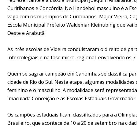
Curitibanos e Concórdia. No Handebol masculino é a Esco
vaga com os municípios de Curitibanos, Major Vieira, C
Escola Municipal Prefeito Waldemar Kleinubing que vai
Oeste e Arabutã.
As três escolas de Videira conquistaram o direito de par
Intercolegiais e na fase micro-regional envolvendo os 7 
Quem se sagrar campeão em Canoinhas se classifica para 
cidade de Rio do Sul. Nesta etapa, algumas modalidades
feminino e o masculino. A modalidade será representada 
Imaculada Conceição e as Escolas Estaduais Governador 
Os campões estaduais ficam classificados para a Olimpía
Brasileiro, que acontece de 10 a 20 de setembro na cida