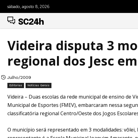
sábado, agosto 8, 2026
SC24h
Videira disputa 3 mo
regional dos Jesc e
Julho/2009
Editorias
Notícias Gerais
Videira – Duas escolas da rede municipal de ensino de Vi
Municipal de Esportes (FMEV), embarcaram nessa segund
classificatória regional Centro/Oeste dos Jogos Escolares
O município será representado em 3 modalidades: vôlei, 
representante é a Escola Municipal Joaquim Amarante, 