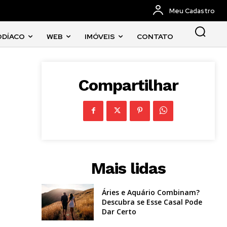
Meu Cadastro
ODÍACO
WEB
IMÓVEIS
CONTATO
Compartilhar
Mais lidas
Áries e Aquário Combinam?
Descubra se Esse Casal Pode
Dar Certo