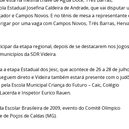
la Estadual Josefina Caldeira de Andrade, que vai disputar
açador e Campos Novos. E no tênis de mesa a representante 
 brigar por uma vaga com Campos Novos, Três Barras, Herva
ticipar da etapa regional, depois de se destacarem nos Jogo
municípios da SDR Videira.
a etapa Estadual dos Jesc, que acontece de 26 a 28 de julh
 seguem direto e Videira também estará presente com o jud
pela Escola Municipal Criança do Futuro – Caic, Colégio
Lacerda e Inspetor Eurico Rauen.
da Escolar Brasileira de 2009, evento do Comitê Olímpico
de de Poços de Caldas (MG).