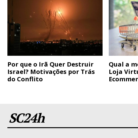
Por que o Irã Quer Destruir
Qual a m
Israel? Motivações por Trás
Loja Virt
do Conflito
Ecommer
SC24h