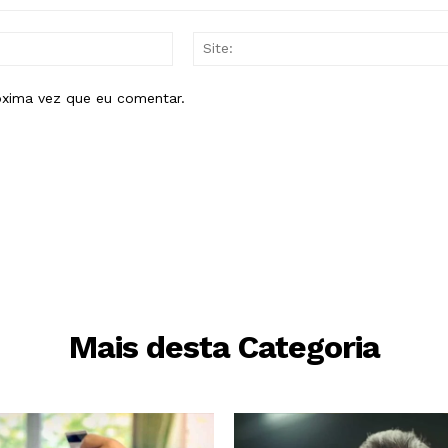
E-
mail:*
óxima vez que eu comentar.
Mais desta Categoria