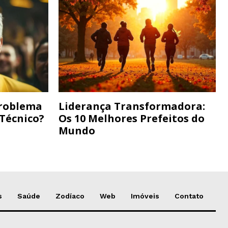
Problema
Liderança Transformadora:
 Técnico?
Os 10 Melhores Prefeitos do
Mundo
s
Saúde
Zodíaco
Web
Imóveis
Contato