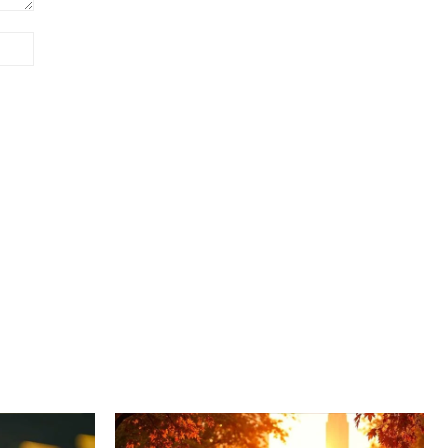
Site: