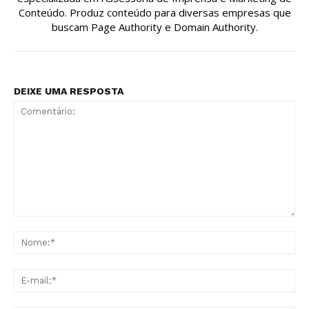
Conteúdo. Produz conteúdo para diversas empresas que
buscam Page Authority e Domain Authority.
DEIXE UMA RESPOSTA
Comentário:
No
E-
mai