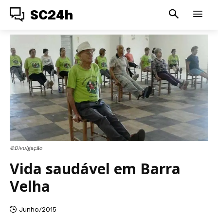
SC24h
©Divulgação
Vida saudável em Barra
Velha
Junho/2015