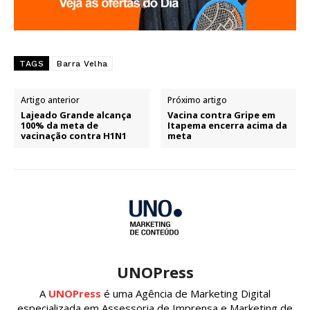
TAGS
Barra Velha
Artigo anterior
Próximo artigo
Lajeado Grande alcança
Vacina contra Gripe em
100% da meta de
Itapema encerra acima da
vacinação contra H1N1
meta
UNOPress
A
UNOPress
é uma Agência de Marketing Digital
especializada em Assessoria de Imprensa e Marketing de