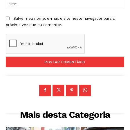
Sit
Salve meu nome, e-mail e site neste navegador para a
próxima vez que eu comentar.
Mais desta Categoria