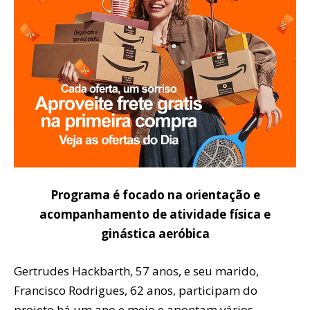
Programa é focado na orientação e
acompanhamento de atividade física e
ginástica aeróbica
Gertrudes Hackbarth, 57 anos, e seu marido,
Francisco Rodrigues, 62 anos, participam do
projeto há um ano e meio e apontam vários