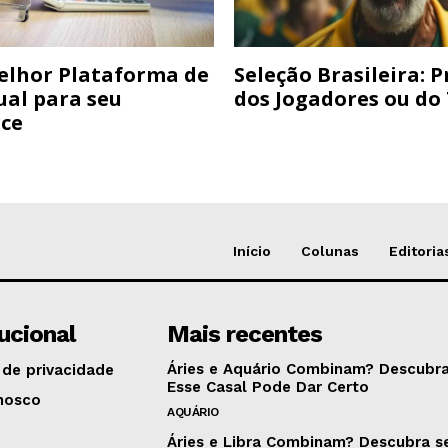
elhor Plataforma de
Seleção Brasileira: 
ual para seu
dos Jogadores ou do
ce
Início
Colunas
Editoria
tucional
Mais recentes
Áries e Aquário Combinam? Descubra
 de privacidade
Esse Casal Pode Dar Certo
nosco
AQUÁRIO
Áries e Libra Combinam? Descubra s