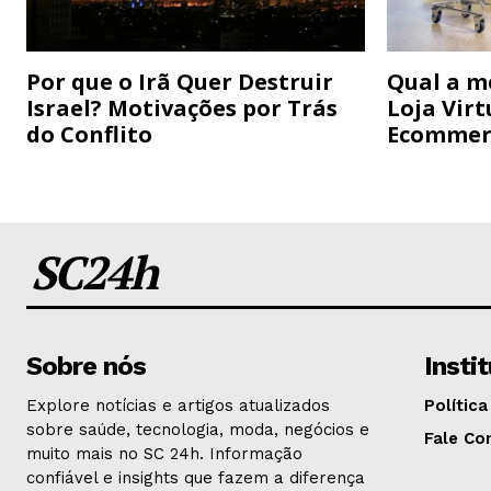
Por que o Irã Quer Destruir
Qual a m
Israel? Motivações por Trás
Loja Virt
do Conflito
Ecommer
SC24h
Sobre nós
Insti
Explore notícias e artigos atualizados
Política
sobre saúde, tecnologia, moda, negócios e
Fale Co
muito mais no SC 24h. Informação
confiável e insights que fazem a diferença