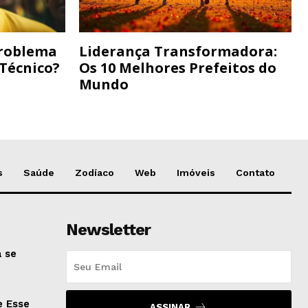
Problema
Liderança Transformadora:
 Técnico?
Os 10 Melhores Prefeitos do
Mundo
s
Saúde
Zodíaco
Web
Imóveis
Contato
Newsletter
 se
e Esse
ASSINAR