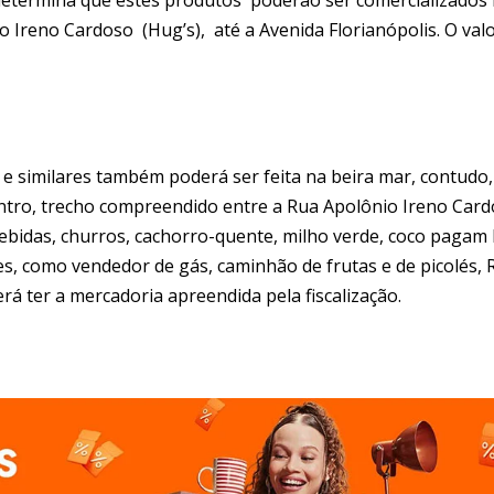
o Ireno Cardoso (Hug’s), até a Avenida Florianópolis. O val
 e similares também poderá ser feita na beira mar, contudo,
entro, trecho compreendido entre a Rua Apolônio Ireno Car
 bebidas, churros, cachorro-quente, milho verde, coco pagam
s, como vendedor de gás, caminhão de frutas e de picolés, 
rá ter a mercadoria apreendida pela fiscalização.