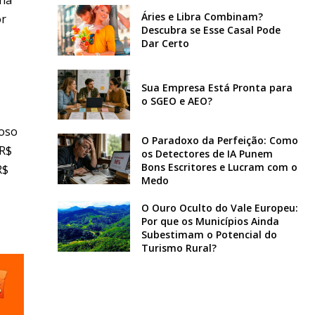
Áries e Libra Combinam?
or
Descubra se Esse Casal Pode
Dar Certo
Sua Empresa Está Pronta para
o SGEO e AEO?
doso
O Paradoxo da Perfeição: Como
 R$
os Detectores de IA Punem
Bons Escritores e Lucram com o
R$
Medo
O Ouro Oculto do Vale Europeu:
Por que os Municípios Ainda
Subestimam o Potencial do
Turismo Rural?