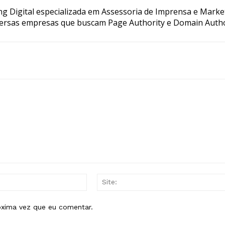
g Digital especializada em Assessoria de Imprensa e Marke
ersas empresas que buscam Page Authority e Domain Autho
E-
mail:*
óxima vez que eu comentar.