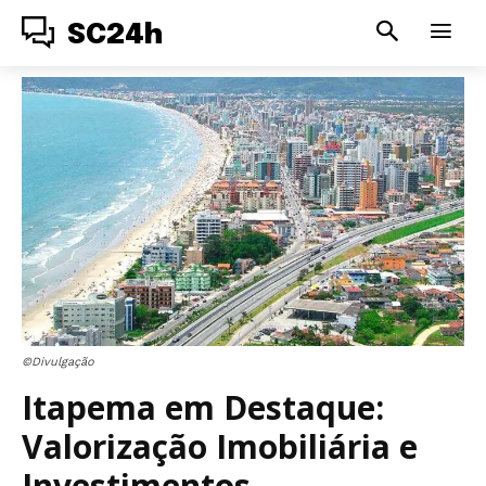
SC24h
©Divulgação
Itapema em Destaque:
Valorização Imobiliária e
Investimentos