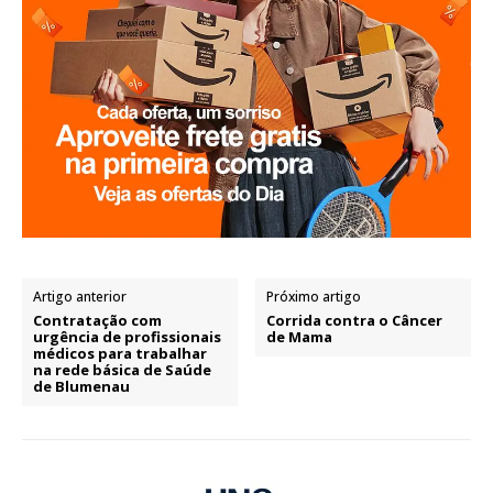
Artigo anterior
Próximo artigo
Contratação com
Corrida contra o Câncer
urgência de profissionais
de Mama
médicos para trabalhar
na rede básica de Saúde
de Blumenau