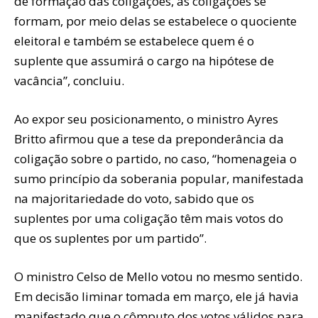
de formação das coligações, as coligações se
formam, por meio delas se estabelece o quociente
eleitoral e também se estabelece quem é o
suplente que assumirá o cargo na hipótese de
vacância”, concluiu.
Ao expor seu posicionamento, o ministro Ayres
Britto afirmou que a tese da preponderância da
coligação sobre o partido, no caso, “homenageia o
sumo princípio da soberania popular, manifestada
na majoritariedade do voto, sabido que os
suplentes por uma coligação têm mais votos do
que os suplentes por um partido”.
O ministro Celso de Mello votou no mesmo sentido.
Em decisão liminar tomada em março, ele já havia
manifestado que o cômputo dos votos válidos para