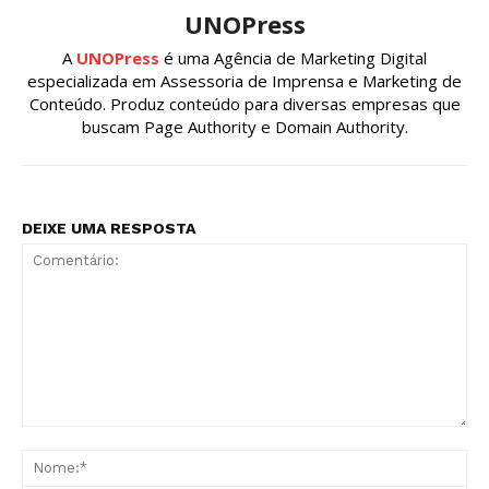
UNOPress
A
UNOPress
é uma Agência de Marketing Digital
especializada em Assessoria de Imprensa e Marketing de
Conteúdo. Produz conteúdo para diversas empresas que
buscam Page Authority e Domain Authority.
DEIXE UMA RESPOSTA
Comentário:
No