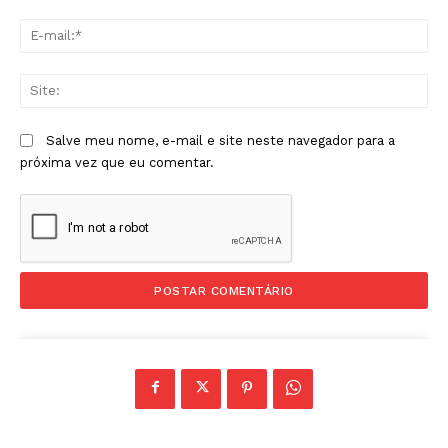
E-
mai
Sit
Salve meu nome, e-mail e site neste navegador para a
próxima vez que eu comentar.