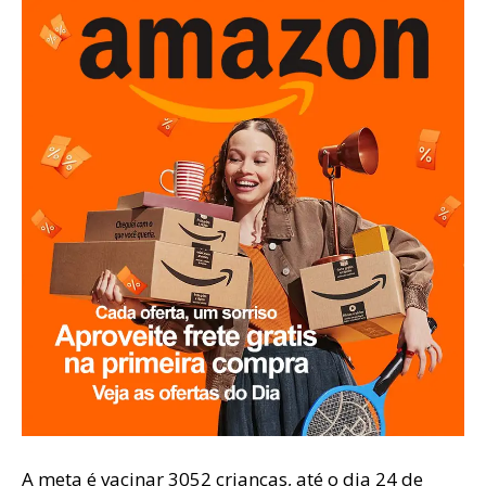
A meta é vacinar 3052 crianças, até o dia 24 de