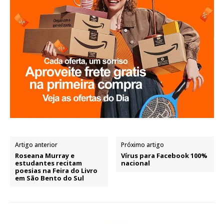
Artigo anterior
Próximo artigo
Roseana Murray e
Vírus para Facebook 100%
estudantes recitam
nacional
poesias na Feira do Livro
em São Bento do Sul