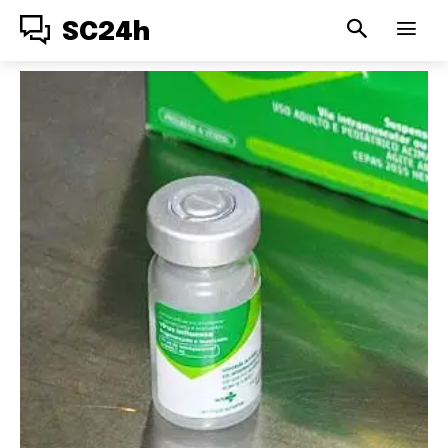
SC24h