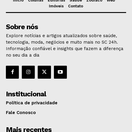
Início
Colunas
Editorias
Saúde
Zodíaco
Web
Imóveis
Contato
Sobre nós
Explore notícias e artigos atualizados sobre saúde,
tecnologia, moda, negócios e muito mais no SC 24h.
Informação confiável e insights que fazem a diferença
no seu dia a dia
Institucional
Política de privacidade
Fale Conosco
Mais recentes