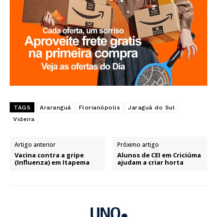
TAGS
Araranguá
Florianópolis
Jaraguá do Sul
Videira
Artigo anterior
Próximo artigo
Vacina contra a gripe
Alunos de CEI em Criciúma
(Influenza) em Itapema
ajudam a criar horta