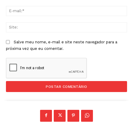
E-
mai
Sit
Salve meu nome, e-mail e site neste navegador para a
próxima vez que eu comentar.