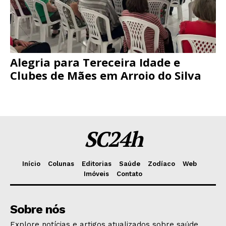
Alegria para Tereceira Idade e
Clubes de Mães em Arroio do Silva
SC24h
Início
Colunas
Editorias
Saúde
Zodíaco
Web
Imóveis
Contato
Sobre nós
Explore notícias e artigos atualizados sobre saúde,