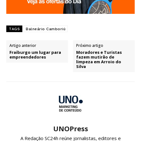
TAGS
Balneário Camboriú
Artigo anterior
Próximo artigo
Fraiburgo um lugar para
Moradores e Turistas
empreendedores
fazem mutirão de
limpeza em Arroio do
Silva
UNOPress
A Redação SC24h reúne jornalistas, editores e