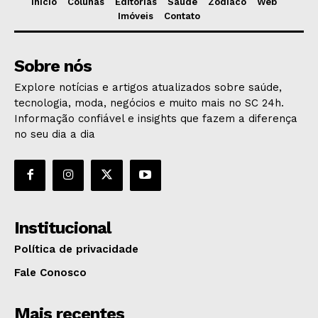
Início
Colunas
Editorias
Saúde
Zodíaco
Web
Imóveis
Contato
Sobre nós
Explore notícias e artigos atualizados sobre saúde,
tecnologia, moda, negócios e muito mais no SC 24h.
Informação confiável e insights que fazem a diferença
no seu dia a dia
Institucional
Política de privacidade
Fale Conosco
Mais recentes