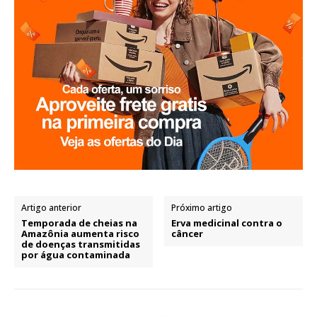
Artigo anterior
Próximo artigo
Temporada de cheias na
Erva medicinal contra o
Amazônia aumenta risco
câncer
de doenças transmitidas
por água contaminada