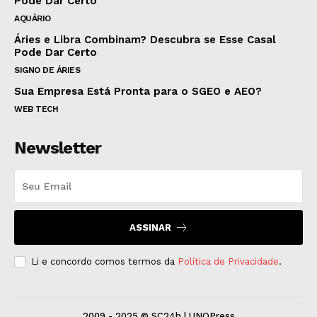
Pode Dar Certo
AQUÁRIO
Áries e Libra Combinam? Descubra se Esse Casal
Pode Dar Certo
SIGNO DE ÁRIES
Sua Empresa Está Pronta para o SGEO e AEO?
WEB TECH
Newsletter
ASSINAR
Li e concordo comos termos da
Política de Privacidade
.
2009 - 2025 © SC24h | UNOPress