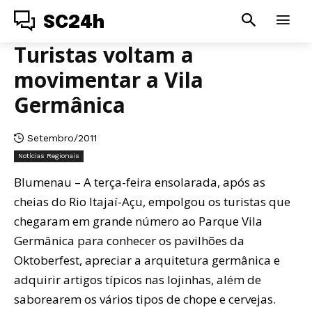
SC24h
Turistas voltam a
movimentar a Vila
Germânica
Setembro/2011
Notícias Regionais
Blumenau – A terça-feira ensolarada, após as
cheias do Rio Itajaí-Açu, empolgou os turistas que
chegaram em grande número ao Parque Vila
Germânica para conhecer os pavilhões da
Oktoberfest, apreciar a arquitetura germânica e
adquirir artigos típicos nas lojinhas, além de
saborearem os vários tipos de chope e cervejas.