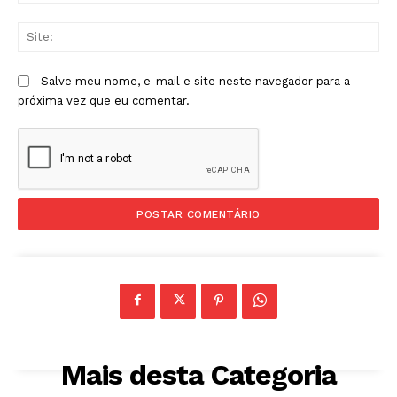
Sit
Salve meu nome, e-mail e site neste navegador para a
próxima vez que eu comentar.
Mais desta Categoria