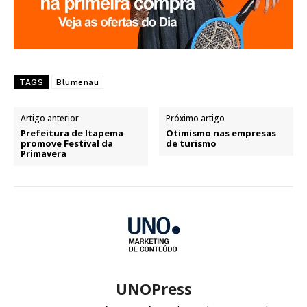
TAGS
Blumenau
Artigo anterior
Próximo artigo
Prefeitura de Itapema
Otimismo nas empresas
promove Festival da
de turismo
Primavera
UNOPress