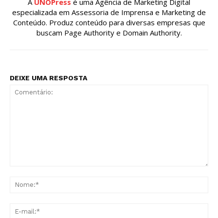
A
UNOPress
é uma Agência de Marketing Digital
especializada em Assessoria de Imprensa e Marketing de
Conteúdo. Produz conteúdo para diversas empresas que
buscam Page Authority e Domain Authority.
DEIXE UMA RESPOSTA
Comentário:
No
E-
mai