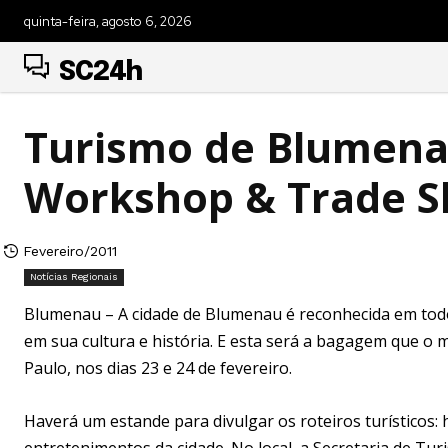
quinta-feira, agosto 6, 2026
SC24h
Turismo de Blumena
Workshop & Trade S
Fevereiro/2011
Notícias Regionais
Blumenau – A cidade de Blumenau é reconhecida em todo
em sua cultura e história. E esta será a bagagem que o
Paulo, nos dias 23 e 24 de fevereiro.
Haverá um estande para divulgar os roteiros turísticos: hi
entretenimentos da cidade. No local, a Secretaria de Tu