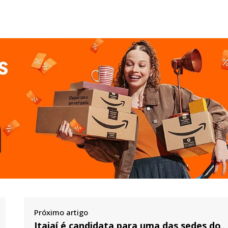
Próximo artigo
Itajaí é candidata para uma das sedes do