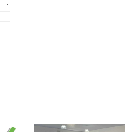
Site: