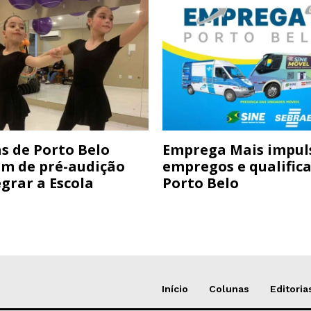
s de Porto Belo
Emprega Mais impul
am de pré-audição
empregos e qualific
grar a Escola
Porto Belo
Início
Colunas
Editoria