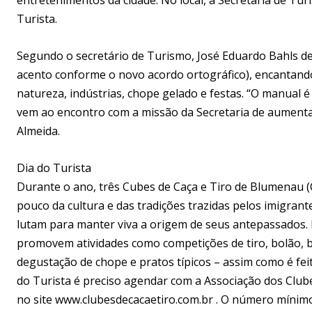
Turista.
Segundo o secretário de Turismo, José Eduardo Bahls de 
acento conforme o novo acordo ortográfico), encantando 
natureza, indústrias, chope gelado e festas. “O manual é
vem ao encontro com a missão da Secretaria de aumenta
Almeida.
Dia do Turista
Durante o ano, três Cubes de Caça e Tiro de Blumenau 
pouco da cultura e das tradições trazidas pelos imigrant
lutam para manter viva a origem de seus antepassados. 
promovem atividades como competições de tiro, bolão, bo
degustação de chope e pratos típicos – assim como é feita
do Turista é preciso agendar com a Associação dos Club
no site www.clubesdecacaetiro.com.br . O número mínimo