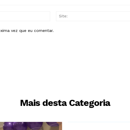
E-
mail:*
óxima vez que eu comentar.
Mais desta Categoria