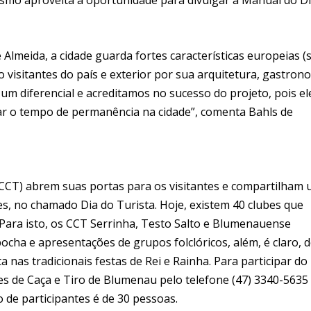
Almeida, a cidade guarda fortes características europeias 
visitantes do país e exterior por sua arquitetura, gastron
 um diferencial e acreditamos no sucesso do projeto, pois el
r o tempo de permanência na cidade”, comenta Bahls de
(CCT) abrem suas portas para os visitantes e compartilham
es, no chamado Dia do Turista. Hoje, existem 40 clubes que
Para isto, os CCT Serrinha, Testo Salto e Blumenauense
cha e apresentações de grupos folclóricos, além, é claro, 
 nas tradicionais festas de Rei e Rainha. Para participar do
es de Caça e Tiro de Blumenau pelo telefone (47) 3340-5635
 de participantes é de 30 pessoas.