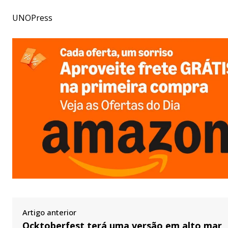
UNOPress
Artigo anterior
Ocktoberfest terá uma versão em alto mar