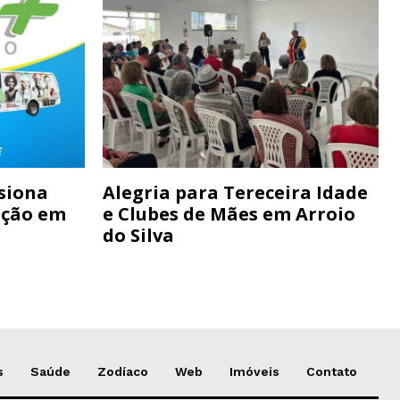
siona
Alegria para Tereceira Idade
ação em
e Clubes de Mães em Arroio
do Silva
s
Saúde
Zodíaco
Web
Imóveis
Contato