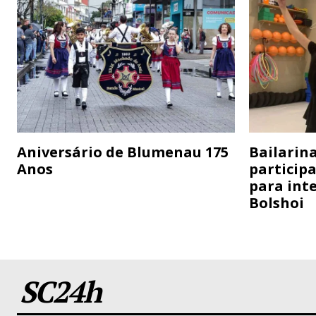
Aniversário de Blumenau 175
Bailarina
Anos
particip
para inte
Bolshoi
SC24h