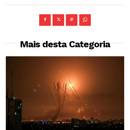
Mais desta Categoria