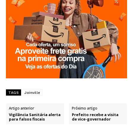
TAGS
Joinville
Artigo anterior
Próximo artigo
Vigilância Sanitária alerta
Prefeito recebe a visita
para falsos fiscais
de vice-governador