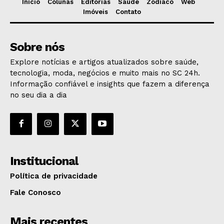
Início
Colunas
Editorias
Saúde
Zodíaco
Web
Imóveis
Contato
Sobre nós
Explore notícias e artigos atualizados sobre saúde,
tecnologia, moda, negócios e muito mais no SC 24h.
Informação confiável e insights que fazem a diferença
no seu dia a dia
Institucional
Política de privacidade
Fale Conosco
Mais recentes