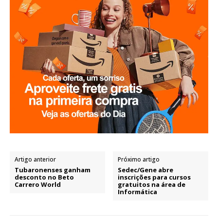
Artigo anterior
Próximo artigo
Tubaronenses ganham
Sedec/Gene abre
desconto no Beto
inscrições para cursos
Carrero World
gratuitos na área de
Informática