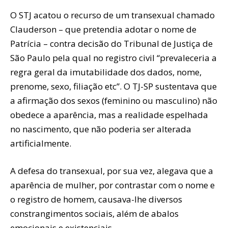
O STJ acatou o recurso de um transexual chamado
Clauderson – que pretendia adotar o nome de
Patrícia – contra decisão do Tribunal de Justiça de
São Paulo pela qual no registro civil “prevaleceria a
regra geral da imutabilidade dos dados, nome,
prenome, sexo, filiação etc”. O TJ-SP sustentava que
a afirmação dos sexos (feminino ou masculino) não
obedece a aparência, mas a realidade espelhada
no nascimento, que não poderia ser alterada
artificialmente.
A defesa do transexual, por sua vez, alegava que a
aparência de mulher, por contrastar com o nome e
o registro de homem, causava-lhe diversos
constrangimentos sociais, além de abalos
emocionais e existenciais.