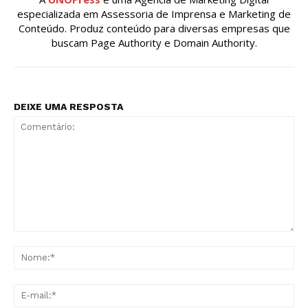
especializada em Assessoria de Imprensa e Marketing de
Conteúdo. Produz conteúdo para diversas empresas que
buscam Page Authority e Domain Authority.
DEIXE UMA RESPOSTA
Comentário:
No
E-
mai