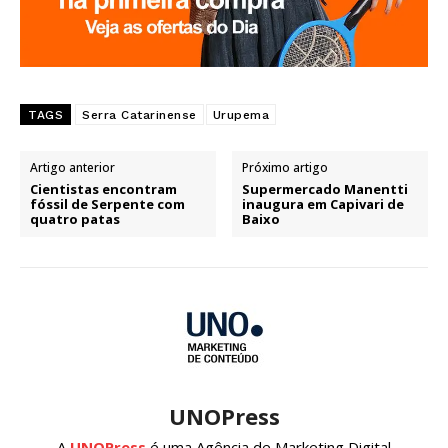
TAGS
Serra Catarinense
Urupema
Artigo anterior
Próximo artigo
Cientistas encontram
Supermercado Manentti
fóssil de Serpente com
inaugura em Capivari de
quatro patas
Baixo
UNOPress
A
UNOPress
é uma Agência de Marketing Digital