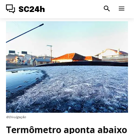
SC24h
©Divulgação
Termômetro aponta abaixo