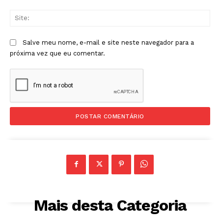
Sit
Salve meu nome, e-mail e site neste navegador para a
próxima vez que eu comentar.
Mais desta Categoria