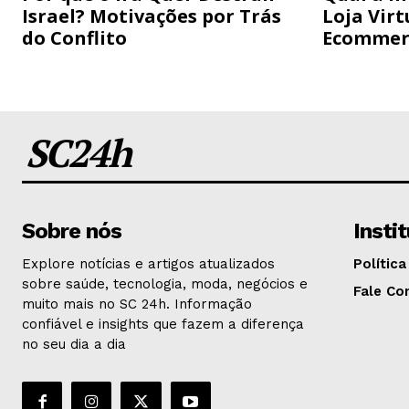
Israel? Motivações por Trás
Loja Virt
do Conflito
Ecommer
SC24h
Sobre nós
Insti
Explore notícias e artigos atualizados
Política
sobre saúde, tecnologia, moda, negócios e
Fale Co
muito mais no SC 24h. Informação
confiável e insights que fazem a diferença
no seu dia a dia