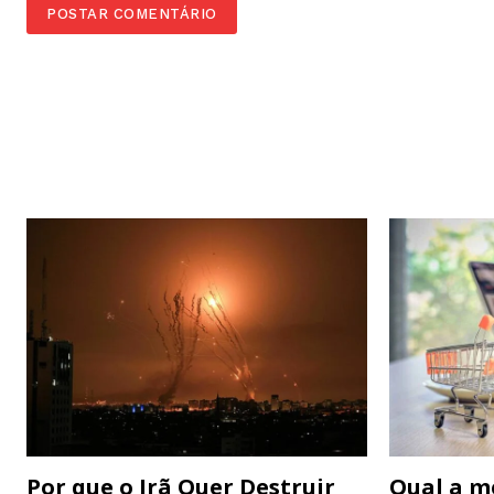
Por que o Irã Quer Destruir
Qual a m