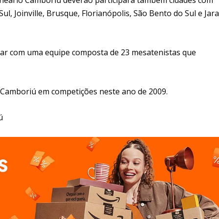
ul, Joinville, Brusque, Florianópolis, São Bento do Sul e Jar
ipar com uma equipe composta de 23 mesatenistas que
rio Camboriú em competições neste ano de 2009.
ú