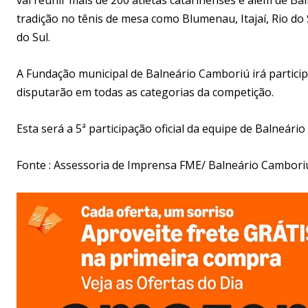
tradição no tênis de mesa como Blumenau, Itajaí, Rio do S
do Sul.
A Fundação municipal de Balneário Camboriú irá partic
disputarão em todas as categorias da competição.
Esta será a 5ª participação oficial da equipe de Balneá
Fonte : Assessoria de Imprensa FME/ Balneário Cambori