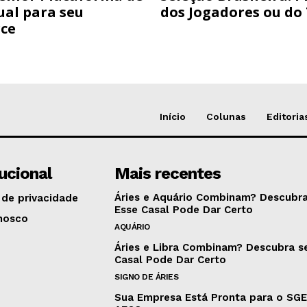
ual para seu
dos Jogadores ou do
ce
Início
Colunas
Editoria
tucional
Mais recentes
Áries e Aquário Combinam? Descubra
 de privacidade
Esse Casal Pode Dar Certo
nosco
AQUÁRIO
Áries e Libra Combinam? Descubra s
Casal Pode Dar Certo
SIGNO DE ÁRIES
Sua Empresa Está Pronta para o SG