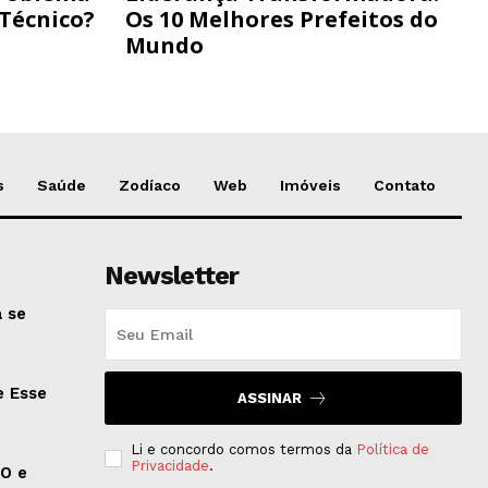
 Técnico?
Os 10 Melhores Prefeitos do
Mundo
s
Saúde
Zodíaco
Web
Imóveis
Contato
Newsletter
 se
e Esse
ASSINAR
Li e concordo comos termos da
Política de
Privacidade
.
EO e