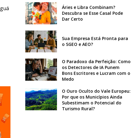
Áries e Libra Combinam?
aguá
Descubra se Esse Casal Pode
Dar Certo
Sua Empresa Está Pronta para
o SGEO e AEO?
O Paradoxo da Perfeição: Como
os Detectores de IA Punem
Bons Escritores e Lucram com o
Medo
O Ouro Oculto do Vale Europeu:
Por que os Municípios Ainda
Subestimam o Potencial do
Turismo Rural?