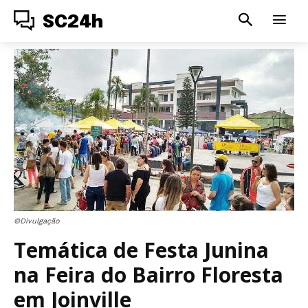
SC24h
©Divulgação
Temática de Festa Junina
na Feira do Bairro Floresta
em Joinville