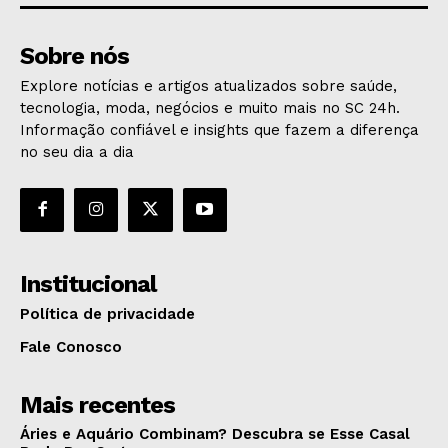
Sobre nós
Explore notícias e artigos atualizados sobre saúde,
tecnologia, moda, negócios e muito mais no SC 24h.
Informação confiável e insights que fazem a diferença
no seu dia a dia
Institucional
Política de privacidade
Fale Conosco
Mais recentes
Áries e Aquário Combinam? Descubra se Esse Casal