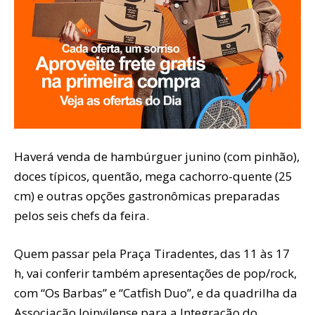
Haverá venda de hambúrguer junino (com pinhão),
doces típicos, quentão, mega cachorro-quente (25
cm) e outras opções gastronômicas preparadas
pelos seis chefs da feira.
Quem passar pela Praça Tiradentes, das 11 às 17
h, vai conferir também apresentações de pop/rock,
com “Os Barbas” e “Catfish Duo”, e da quadrilha da
Associação Joinvilense para a Integração do