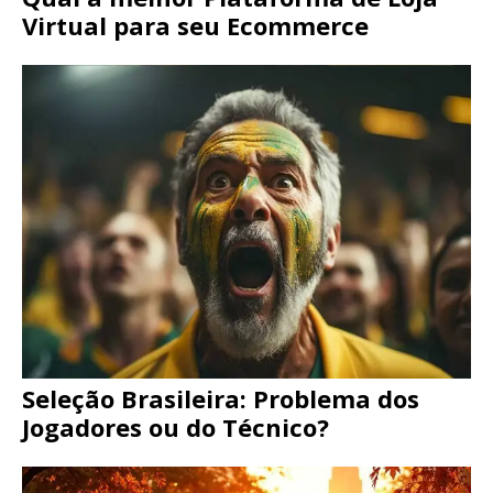
Virtual para seu Ecommerce
Seleção Brasileira: Problema dos
Jogadores ou do Técnico?