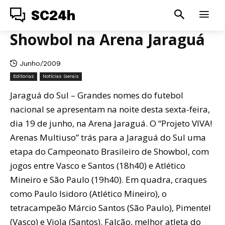
SC24h
Showbol na Arena Jaraguá
Junho/2009
Editorias
Notícias Gerais
Jaraguá do Sul – Grandes nomes do futebol
nacional se apresentam na noite desta sexta-feira,
dia 19 de junho, na Arena Jaraguá. O “Projeto VIVA!
Arenas Multiuso” trás para a Jaraguá do Sul uma
etapa do Campeonato Brasileiro de Showbol, com
jogos entre Vasco e Santos (18h40) e Atlético
Mineiro e São Paulo (19h40). Em quadra, craques
como Paulo Isidoro (Atlético Mineiro), o
tetracampeão Márcio Santos (São Paulo), Pimentel
(Vasco) e Viola (Santos). Falcão, melhor atleta do