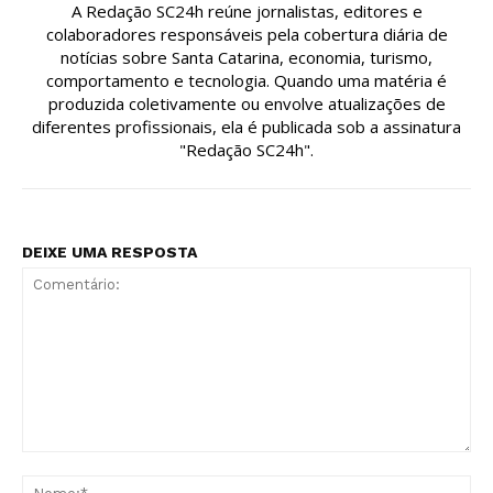
A Redação SC24h reúne jornalistas, editores e
colaboradores responsáveis pela cobertura diária de
notícias sobre Santa Catarina, economia, turismo,
comportamento e tecnologia. Quando uma matéria é
produzida coletivamente ou envolve atualizações de
diferentes profissionais, ela é publicada sob a assinatura
"Redação SC24h".
DEIXE UMA RESPOSTA
Comentário:
No