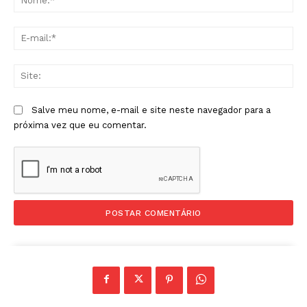
E-
mai
Sit
Salve meu nome, e-mail e site neste navegador para a
próxima vez que eu comentar.