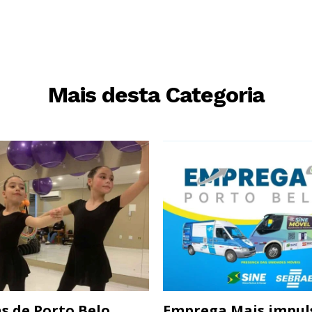
Mais desta Categoria
s de Porto Belo
Emprega Mais impul