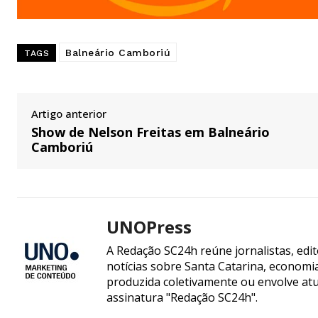
Balneário Camboriú
TAGS
Artigo anterior
Show de Nelson Freitas em Balneário
Camboriú
UNOPress
A Redação SC24h reúne jornalistas, edi
notícias sobre Santa Catarina, econom
produzida coletivamente ou envolve atua
assinatura "Redação SC24h".