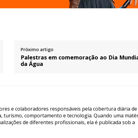
Próximo artigo
Palestras em comemoração ao Dia Mundi
da Água
tores e colaboradores responsáveis pela cobertura diária de
ia, turismo, comportamento e tecnologia. Quando uma matér
lizações de diferentes profissionais, ela é publicada sob a