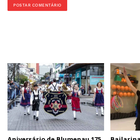
Aniversário de Blumenau 175
Bailarina