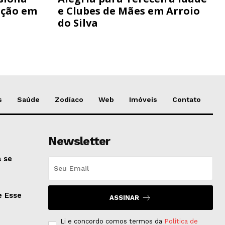
ação em
e Clubes de Mães em Arroio
do Silva
s
Saúde
Zodíaco
Web
Imóveis
Contato
Newsletter
 se
e Esse
ASSINAR
Li e concordo comos termos da
Política de