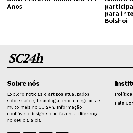
Anos
particip
para inte
Bolshoi
SC24h
Sobre nós
Insti
Explore notícias e artigos atualizados
Política
sobre saúde, tecnologia, moda, negócios e
Fale Co
muito mais no SC 24h. Informação
confiável e insights que fazem a diferença
no seu dia a dia