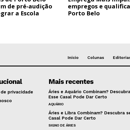
am de pré-audição
empregos e qualific
grar a Escola
Porto Belo
Início
Colunas
Editoria
tucional
Mais recentes
Áries e Aquário Combinam? Descubra
 de privacidade
Esse Casal Pode Dar Certo
nosco
AQUÁRIO
Áries e Libra Combinam? Descubra s
Casal Pode Dar Certo
SIGNO DE ÁRIES