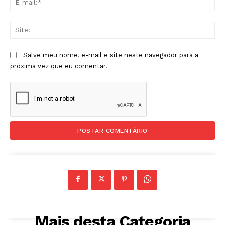
mai
Sit
Salve meu nome, e-mail e site neste navegador para a
próxima vez que eu comentar.
Mais desta Categoria