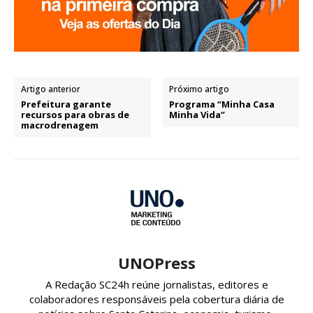
Artigo anterior
Próximo artigo
Prefeitura garante
Programa “Minha Casa
recursos para obras de
Minha Vida”
macrodrenagem
UNOPress
A Redação SC24h reúne jornalistas, editores e
colaboradores responsáveis pela cobertura diária de