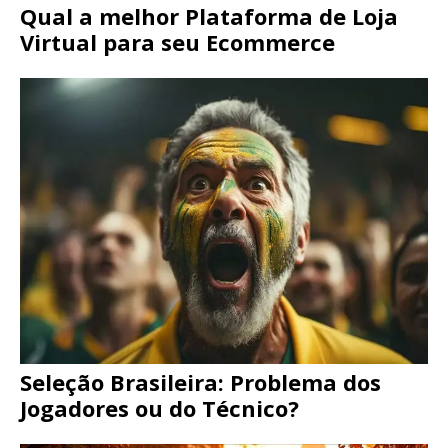
Qual a melhor Plataforma de Loja
Virtual para seu Ecommerce
Seleção Brasileira: Problema dos
Jogadores ou do Técnico?