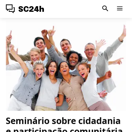
SC24h
Seminário sobre cidadania
e participação comunitária