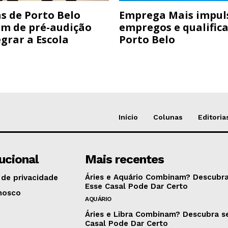
s de Porto Belo
Emprega Mais impul
am de pré-audição
empregos e qualific
grar a Escola
Porto Belo
Início
Colunas
Editoria
tucional
Mais recentes
Áries e Aquário Combinam? Descubra
 de privacidade
Esse Casal Pode Dar Certo
nosco
AQUÁRIO
Áries e Libra Combinam? Descubra s
Casal Pode Dar Certo