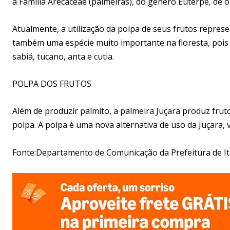
à Família Arecaceae (palmeiras), do gênero Euterpe, de
Atualmente, a utilização da polpa de seus frutos repres
também uma espécie muito importante na floresta, pois 
sabiá, tucano, anta e cutia.
POLPA DOS FRUTOS
Além de produzir palmito, a palmeira Juçara produz frut
polpa. A polpa é uma nova alternativa de uso da Juçara,
Fonte:Departamento de Comunicação da Prefeitura de 