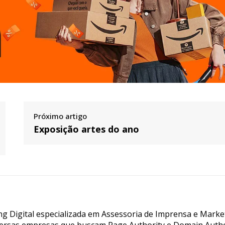
Próximo artigo
Exposição artes do ano
g Digital especializada em Assessoria de Imprensa e Marke
ersas empresas que buscam Page Authority e Domain Autho