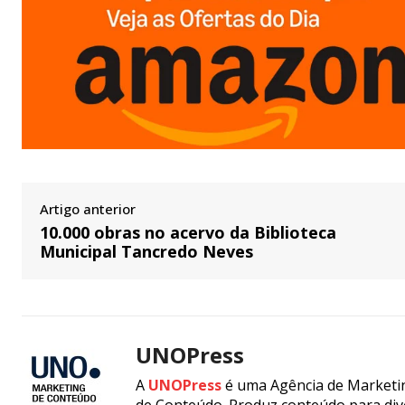
Artigo anterior
10.000 obras no acervo da Biblioteca
Municipal Tancredo Neves
UNOPress
A
UNOPress
é uma Agência de Marketin
de Conteúdo. Produz conteúdo para div