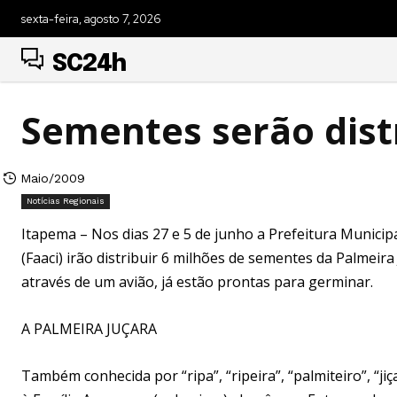
sexta-feira, agosto 7, 2026
SC24h
Sementes serão dist
Maio/2009
Notícias Regionais
Itapema – Nos dias 27 e 5 de junho a Prefeitura Municip
(Faaci) irão distribuir 6 milhões de sementes da Palmeir
através de um avião, já estão prontas para germinar.
A PALMEIRA JUÇARA
Também conhecida por “ripa”, “ripeira”, “palmiteiro”, “jiç