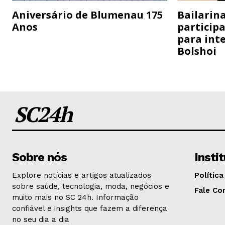
Aniversário de Blumenau 175
Bailarina
Anos
particip
para inte
Bolshoi
SC24h
Sobre nós
Insti
Explore notícias e artigos atualizados
Política
sobre saúde, tecnologia, moda, negócios e
Fale Co
muito mais no SC 24h. Informação
confiável e insights que fazem a diferença
no seu dia a dia