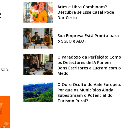
Áries e Libra Combinam?
Descubra se Esse Casal Pode
É
Dar Certo
Sua Empresa Está Pronta para
o SGEO e AEO?
O Paradoxo da Perfeição: Como
os Detectores de IA Punem
Bons Escritores e Lucram com o
nsão.
Medo
O Ouro Oculto do Vale Europeu:
Por que os Municípios Ainda
Subestimam o Potencial do
Turismo Rural?