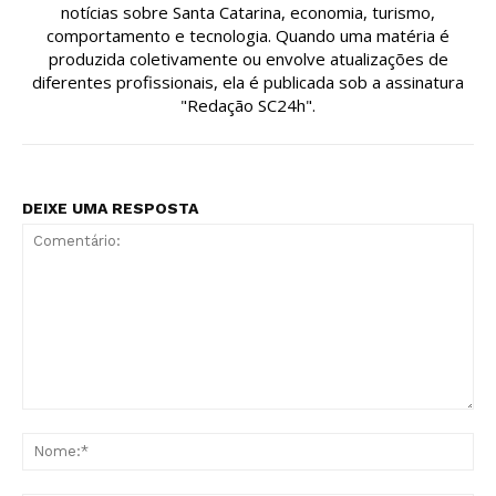
notícias sobre Santa Catarina, economia, turismo,
comportamento e tecnologia. Quando uma matéria é
produzida coletivamente ou envolve atualizações de
diferentes profissionais, ela é publicada sob a assinatura
"Redação SC24h".
DEIXE UMA RESPOSTA
Comentário:
No