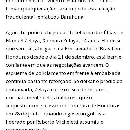
hondurenhos não votem e estamos dispostos a
tomar qualquer ação para impedir esta eleição
fraudulenta”, enfatizou Barahuna.
Agora há pouco, chegou ao hotel uma das filhas de
Manuel Zelaya, Xiomara Zelaya, 24 anos. Ela disse
que seu pai, abrigado na Embaixada do Brasil em
Honduras desde o dia 21 de setembro, está bem e
confiante em que as negociações avancem. O
esquema de policiamento em frente à embaixada
continua bastante reforçado. Se deixar o prédio da
embaixada, Zelaya corre o risco de ser preso
imediatamente pelos militares, que o
sequestraram e o levaram para fora de Honduras
em 28 de junho, quando o governo golpista
liderado por Roberto Micheletti assumiu o
comando do país.