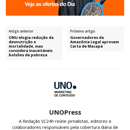
Artigo anterior
Próximo artigo
ONU elogia redução da
Governadores da
desnutrição e
Amazônia Legal aprovam
mortalidade, mas
Carta de Macapá
considera inaceitáveis
bolsões de pobreza
UNOPress
A Redação SC24h reúne jornalistas, editores e
colaboradores responsáveis pela cobertura diária de