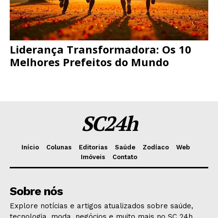
Liderança Transformadora: Os 10
Melhores Prefeitos do Mundo
SC24h
Início
Colunas
Editorias
Saúde
Zodíaco
Web
Imóveis
Contato
Sobre nós
Explore notícias e artigos atualizados sobre saúde,
tecnologia, moda, negócios e muito mais no SC 24h.