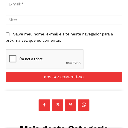
E-
mai
Sit
Salve meu nome, e-mail e site neste navegador para a
próxima vez que eu comentar.