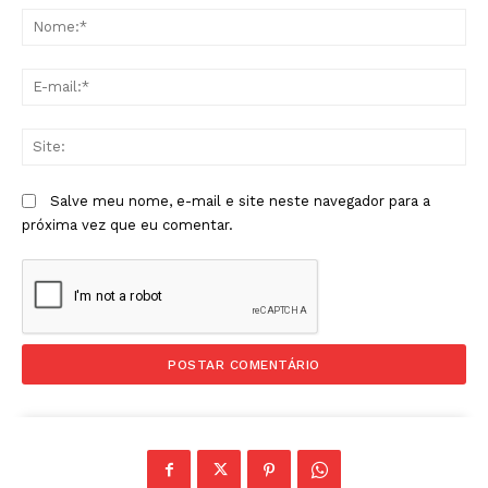
No
E-
mai
Sit
Salve meu nome, e-mail e site neste navegador para a
próxima vez que eu comentar.